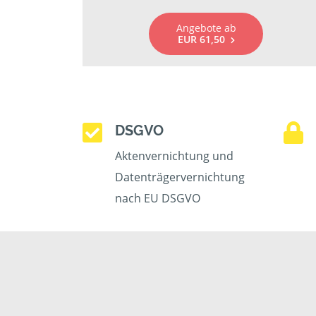
Angebote ab
EUR 61,50
DSGVO
Aktenvernichtung und
Datenträgervernichtung
nach EU DSGVO