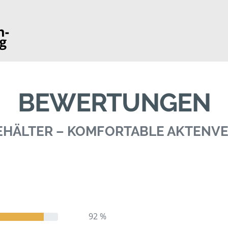
BEWERTUNGEN
BEHÄLTER – KOMFORTABLE AKTEN
92 %