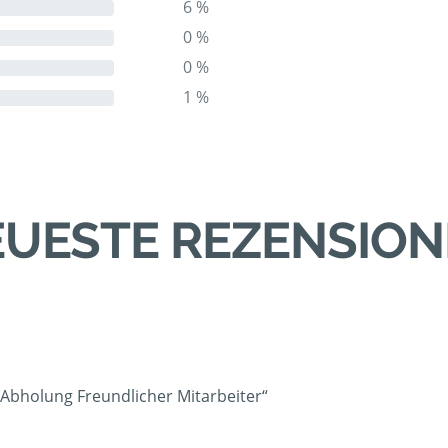
6 %
0 %
0 %
1 %
UESTE REZENSIO
 Abholung Freundlicher Mitarbeiter“