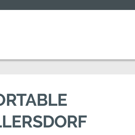
FORTABLE
LLERSDORF