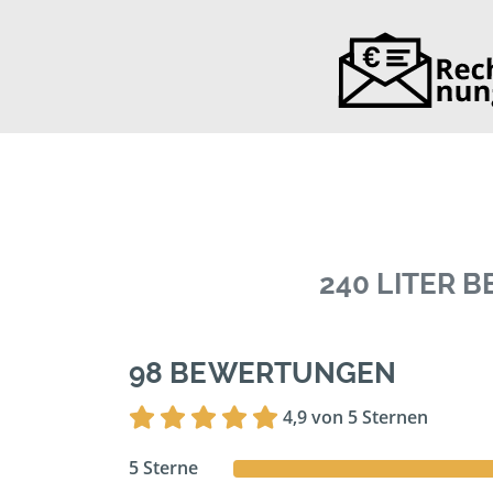
240 LITER 
98 BEWERTUNGEN
4,9 von 5 Sternen
5 Sterne