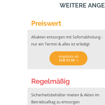
WEITERE ANGE
Preiswert
Altakten entsorgen mit Sofortabholung -
nur ein Termin & alles ist erledigt
Angebote ab
EUR 57,00
Regelmäßig
Sicherheitsbehälter mieten & Akten im
Betriebsalltag zu entsorgen