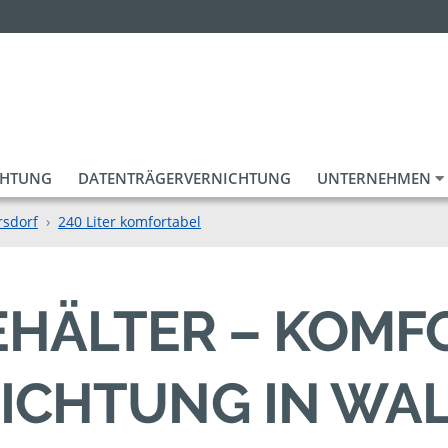
CHTUNG
DATENTRÄGERVERNICHTUNG
UNTERNEHMEN
rsdorf
240 Liter komfortabel
BEHÄLTER – KOM
ICHTUNG IN WA