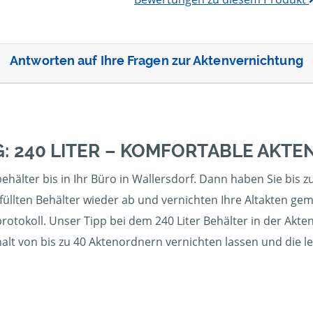
Antworten auf Ihre Fragen zur Aktenvernichtung
: 240 LITER – KOMFORTABLE AKT
hälter bis in Ihr Büro in Wallersdorf. Dann haben Sie bis zu
üllten Behälter wieder ab und vernichten Ihre Altakten gem
otokoll. Unser Tipp bei dem 240 Liter Behälter in der Akte
halt von bis zu 40 Aktenordnern vernichten lassen und die