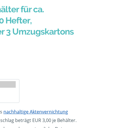
älter für ca.
0 Hefter,
er 3 Umzugskartons
ls
nachhaltige Aktenvernichtung
schlag beträgt EUR 3,00 je Behälter.