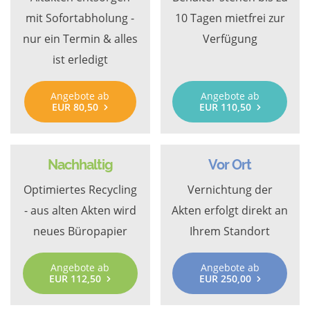
mit Sofortabholung -
10 Tagen mietfrei zur
nur ein Termin & alles
Verfügung
ist erledigt
Angebote ab
Angebote ab
EUR 80,50
EUR 110,50
Nachhaltig
Vor Ort
Optimiertes Recycling
Vernichtung der
- aus alten Akten wird
Akten erfolgt direkt an
neues Büropapier
Ihrem Standort
Angebote ab
Angebote ab
EUR 112,50
EUR 250,00