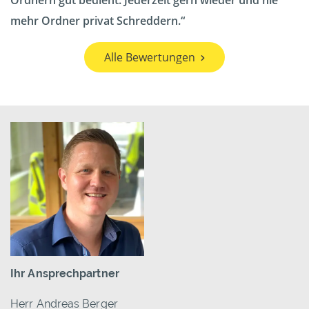
Ordnern gut bedient. Jederzeit gern wieder und nie
mehr Ordner privat Schreddern.
Alle Bewertungen
Ihr Ansprechpartner
Herr Andreas Berger