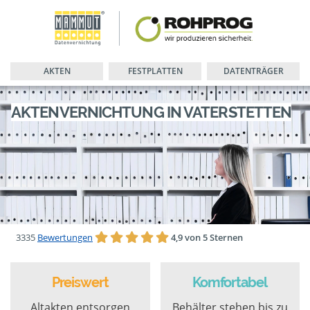
AKTEN
FESTPLATTEN
DATENTRÄGER
AKTENVERNICHTUNG IN VATERSTETTEN
3335
Bewertungen
4,9 von 5 Sternen
Preiswert
Komfortabel
Altakten entsorgen
Behälter stehen bis zu