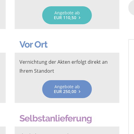
Angebote ab
EUR 110,50
Vor Ort
Vernichtung der Akten erfolgt direkt an
Ihrem Standort
Angebote ab
EUR 250,00
Selbstanlieferung