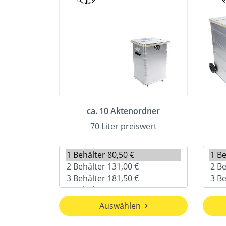
ca. 10 Aktenordner
70 Liter preiswert
Auswählen