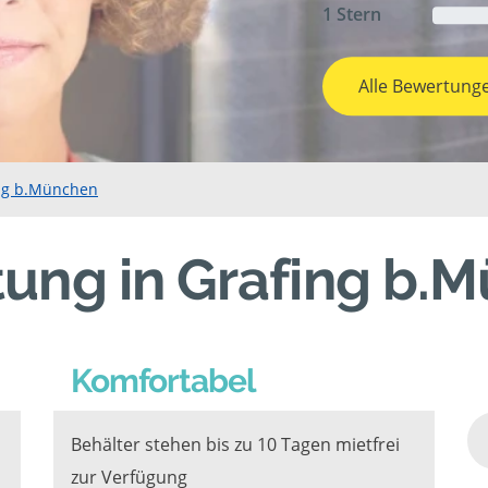
1 Stern
Alle Bewertung
ing b.München
tung in Grafing b.
Komfortabel
Behälter stehen bis zu 10 Tagen mietfrei
zur Verfügung