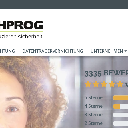
CHTUNG
DATENTRÄGERVERNICHTUNG
UNTERNEHMEN
3335 BEW
4
5 Sterne
4 Sterne
3 Sterne
2 Sterne