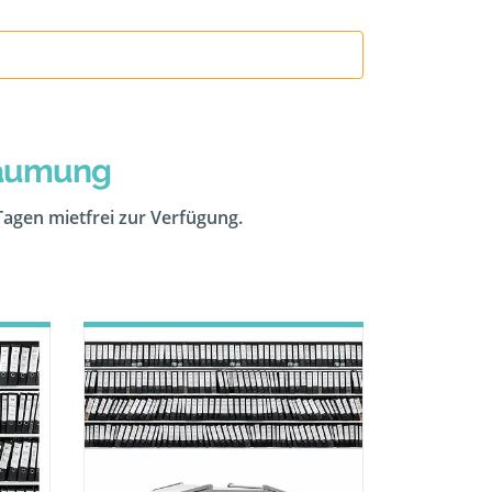
räumung
 Tagen mietfrei zur Verfügung.