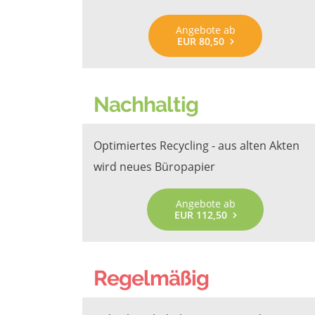
Angebote ab
EUR 80,50
Nachhaltig
Optimiertes Recycling - aus alten Akten
wird neues Büropapier
Angebote ab
EUR 112,50
Regelmäßig