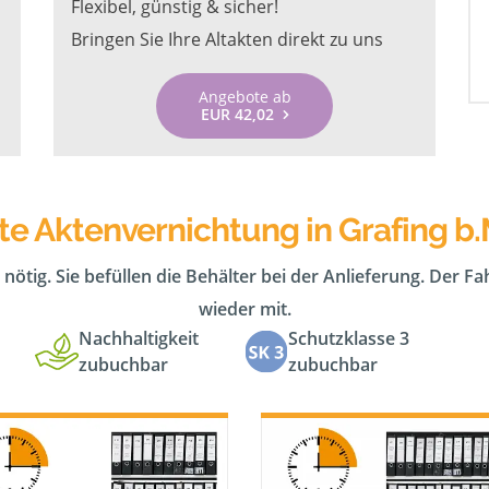
Flexibel, günstig & sicher!
Bringen Sie Ihre Altakten direkt zu uns
Angebote ab
EUR 42,02
te Aktenvernichtung in Grafing 
 nötig. Sie befüllen die Behälter bei der Anlieferung. Der F
wieder mit.
Nachhaltigkeit
Schutzklasse 3
zubuchbar
zubuchbar