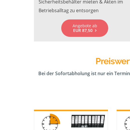
Sicherheitsbehälter mieten & Akten im
Betriebsalltag zu entsorgen
Angebote ab
EUR 87,50
Preiswer
Bei der Sofortabholung ist nur ein Termin