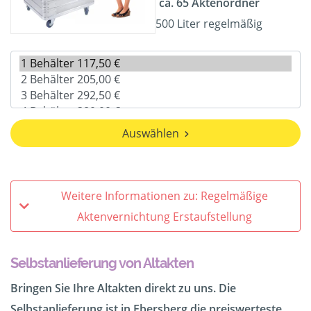
ca. 65 Aktenordner
500 Liter regelmäßig
Auswählen
Weitere Informationen zu: Regelmäßige
Aktenvernichtung Erstaufstellung
Selbstanlieferung von Altakten
Bringen Sie Ihre Altakten direkt zu uns. Die
Selbstanlieferung ist in Ebersberg die preiswerteste