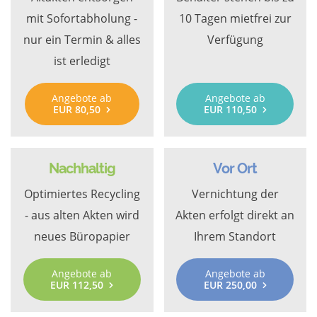
mit Sofortabholung -
10 Tagen mietfrei zur
nur ein Termin & alles
Verfügung
ist erledigt
Angebote ab
Angebote ab
EUR 80,50
EUR 110,50
Nachhaltig
Vor Ort
Optimiertes Recycling
Vernichtung der
- aus alten Akten wird
Akten erfolgt direkt an
neues Büropapier
Ihrem Standort
Angebote ab
Angebote ab
EUR 112,50
EUR 250,00