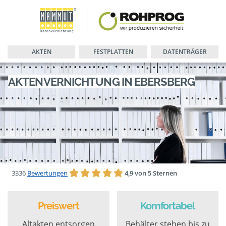
AKTEN
FESTPLATTEN
DATENTRÄGER
AKTENVERNICHTUNG IN EBERSBERG
3336
Bewertungen
4,9 von 5 Sternen
Preiswert
Komfortabel
Altakten entsorgen
Behälter stehen bis zu