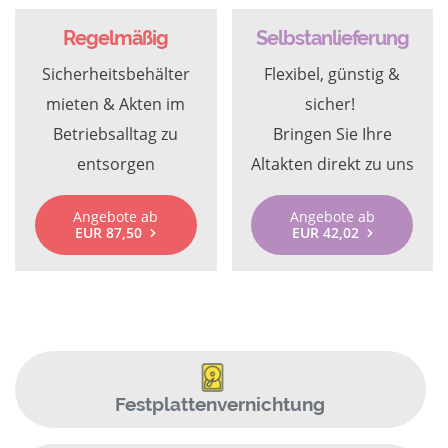
Regelmäßig
Selbstanlieferung
Sicherheitsbehälter
Flexibel, günstig &
mieten & Akten im
sicher!
Betriebsalltag zu
Bringen Sie Ihre
entsorgen
Altakten direkt zu uns
Angebote ab
Angebote ab
EUR 87,50
EUR 42,02
Festplattenvernichtung