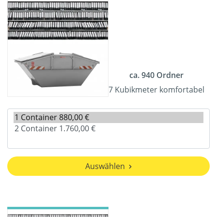
ca. 940 Ordner
7 Kubikmeter komfortabel
Auswählen