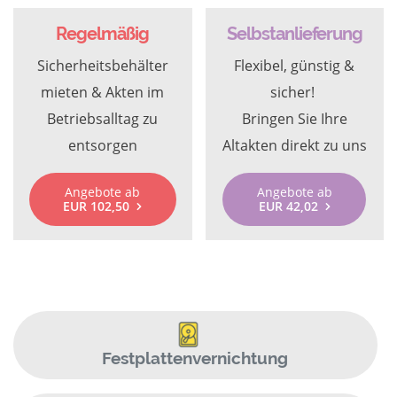
Regelmäßig
Selbstanlieferung
Sicherheitsbehälter
Flexibel, günstig &
mieten & Akten im
sicher!
Betriebsalltag zu
Bringen Sie Ihre
entsorgen
Altakten direkt zu uns
Angebote ab
Angebote ab
EUR 102,50
EUR 42,02
Festplattenvernichtung