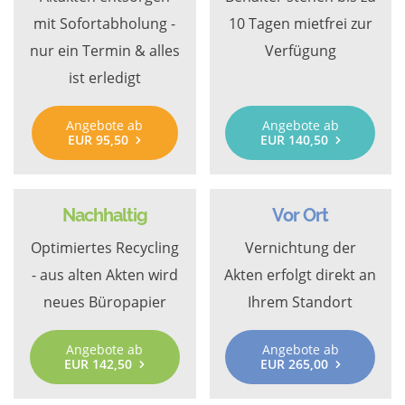
mit Sofortabholung -
10 Tagen mietfrei zur
nur ein Termin & alles
Verfügung
ist erledigt
Angebote ab
Angebote ab
EUR 95,50
EUR 140,50
Nachhaltig
Vor Ort
Optimiertes Recycling
Vernichtung der
- aus alten Akten wird
Akten erfolgt direkt an
neues Büropapier
Ihrem Standort
Angebote ab
Angebote ab
EUR 142,50
EUR 265,00