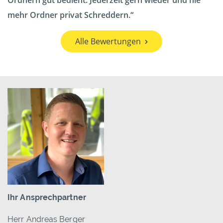
Ordnern gut bedient. Jederzeit gern wieder und nie
mehr Ordner privat Schreddern.
Alle Bewertungen
Ihr Ansprechpartner
Herr Andreas Berger