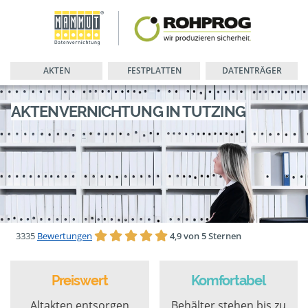
AKTEN
FESTPLATTEN
DATENTRÄGER
AKTENVERNICHTUNG IN TUTZING
3335
Bewertungen
4,9 von 5 Sternen
Preiswert
Komfortabel
Altakten entsorgen
Behälter stehen bis zu