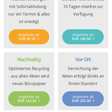
mit Sofortabholung -
10 Tagen mietfrei zur
nur ein Termin & alles
Verfügung
ist erledigt
Angebote ab
Angebote ab
EUR 95,50
EUR 140,50
Nachhaltig
Vor Ort
Optimiertes Recycling
Vernichtung der
- aus alten Akten wird
Akten erfolgt direkt an
neues Büropapier
Ihrem Standort
Angebote ab
Angebote ab
EUR 142,50
EUR 265,00