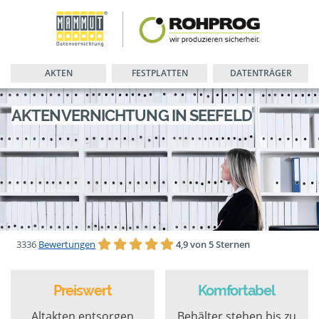
AKTEN
FESTPLATTEN
DATENTRÄGER
AKTENVERNICHTUNG IN SEEFELD
3336
Bewertungen
4,9 von 5 Sternen
Preiswert
Komfortabel
Altakten entsorgen
Behälter stehen bis zu