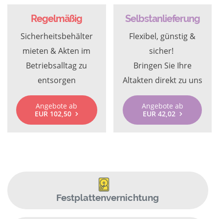
Regelmäßig
Selbstanlieferung
Sicherheitsbehälter
Flexibel, günstig &
mieten & Akten im
sicher!
Betriebsalltag zu
Bringen Sie Ihre
entsorgen
Altakten direkt zu uns
Angebote ab
Angebote ab
EUR 102,50
EUR 42,02
Festplattenvernichtung