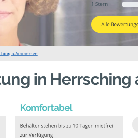
1 Stern
Alle Bewertung
sching a.Ammersee
tung in Herrschin
Komfortabel
Behälter stehen bis zu 10 Tagen mietfrei
zur Verfügung