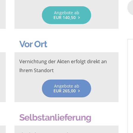
Angebote ab
EUR 140,50
Vor Ort
Vernichtung der Akten erfolgt direkt an
Ihrem Standort
Angebote ab
EUR 265,00
Selbstanlieferung