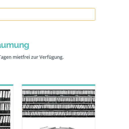
räumung
 Tagen mietfrei zur Verfügung.