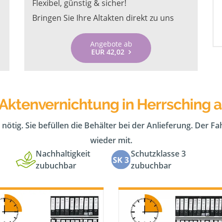
Flexibel, günstig & sicher!
Bringen Sie Ihre Altakten direkt zu uns
Angebote ab
EUR 42,02
 Aktenvernichtung in Herrsching
 nötig. Sie befüllen die Behälter bei der Anlieferung. Der F
wieder mit.
Nachhaltigkeit
Schutzklasse 3
zubuchbar
zubuchbar