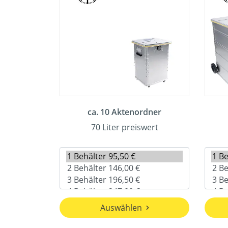
ca. 10 Aktenordner
70 Liter preiswert
Auswählen