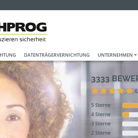
CHTUNG
DATENTRÄGERVERNICHTUNG
UNTERNEHMEN
3333 BEW
4
5 Sterne
4 Sterne
3 Sterne
2 Sterne