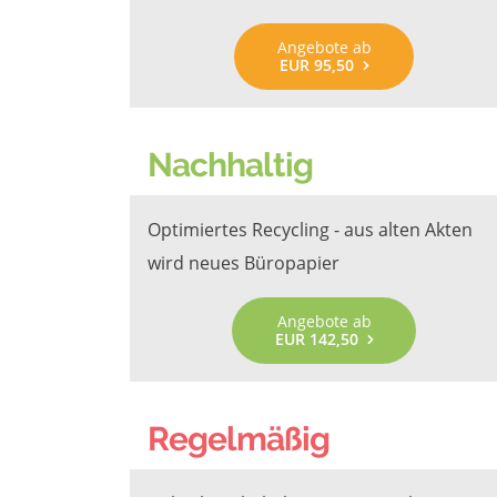
Angebote ab
EUR 95,50
Nachhaltig
Optimiertes Recycling - aus alten Akten
wird neues Büropapier
Angebote ab
EUR 142,50
Regelmäßig