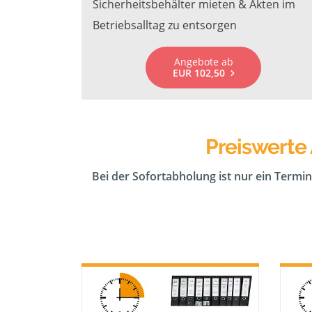
Sicherheitsbehälter mieten & Akten im
Betriebsalltag zu entsorgen
Angebote ab
EUR 102,50
Preiswerte
Bei der Sofortabholung ist nur ein Termin