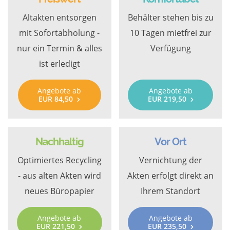
Altakten entsorgen
Behälter stehen bis zu
mit Sofortabholung -
10 Tagen mietfrei zur
nur ein Termin & alles
Verfügung
ist erledigt
Angebote ab
Angebote ab
EUR 84,50
EUR 219,50
Nachhaltig
Vor Ort
Optimiertes Recycling
Vernichtung der
- aus alten Akten wird
Akten erfolgt direkt an
neues Büropapier
Ihrem Standort
Angebote ab
Angebote ab
EUR 221,50
EUR 235,50