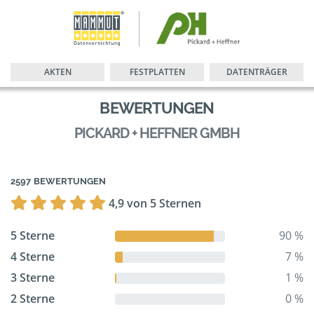
AKTEN
FESTPLATTEN
DATENTRÄGER
BEWERTUNGEN
PICKARD + HEFFNER GMBH
2597 BEWERTUNGEN
4,9 von 5 Sternen
5 Sterne
90 %
4 Sterne
7 %
3 Sterne
1 %
2 Sterne
0 %