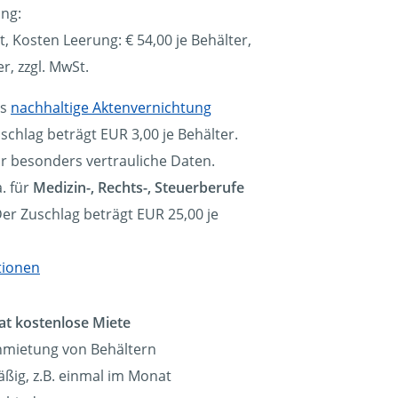
ung:
t, Kosten Leerung: €
54,00
je Behälter,
er, zzgl. MwSt.
ls
nachhaltige Aktenvernichtung
schlag beträgt EUR 3,00 je Behälter.
ür besonders vertrauliche Daten.
. für
Medizin-, Rechts-, Steuerberufe
Der Zuschlag beträgt EUR 25,00 je
tionen
at kostenlose Miete
nmietung von Behältern
ßig, z.B. einmal im Monat