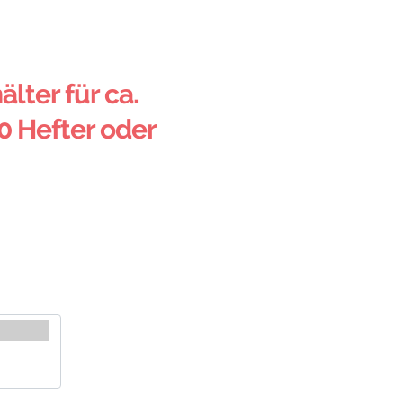
älter für ca.
0 Hefter oder