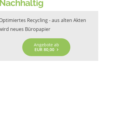
Nachhaltig
Optimiertes Recycling - aus alten Akten
wird neues Büropapier
Angebote ab
EUR 80,00