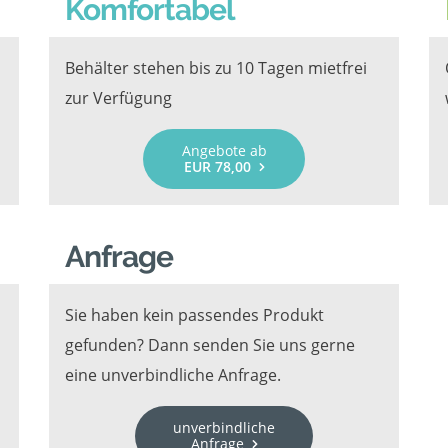
Komfortabel
Behälter stehen bis zu 10 Tagen mietfrei
zur Verfügung
Angebote ab
EUR 78,00
Anfrage
Sie haben kein passendes Produkt
gefunden? Dann senden Sie uns gerne
eine unverbindliche Anfrage.
unverbindliche
Anfrage