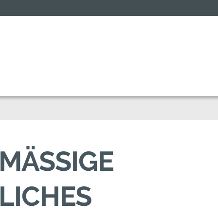
MÄSSIGE A
CHES A