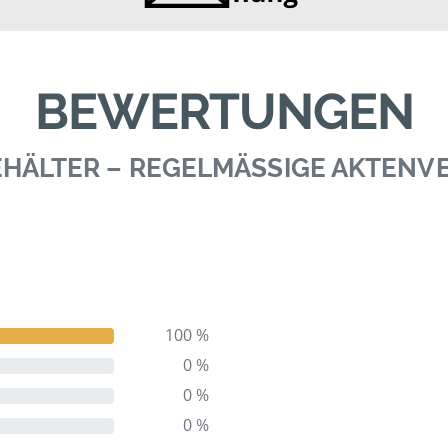
BEWERTUNGEN
BEHÄLTER – REGELMÄSSIGE AKTEN
100 %
0 %
0 %
0 %