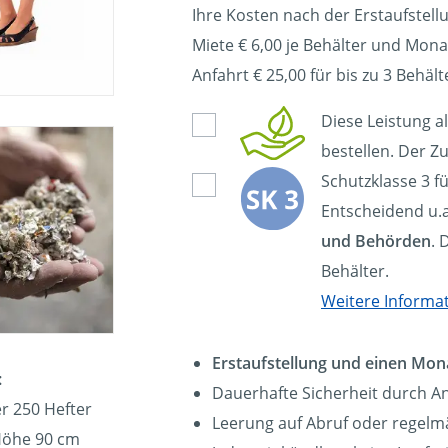
Ihre Kosten nach der Erstaufstell
Miete € 6,00 je Behälter und Mona
Anfahrt € 25,00 für bis zu 3 Behält
Diese Leistung a
bestellen. Der Zu
Schutzklasse 3 f
Entscheidend u.a
und Behörden
. 
Behälter.
Weitere Informa
Erstaufstellung und einen Mon
:
Dauerhafte Sicherheit durch A
r 250 Hefter
Leerung auf Abruf oder regelmä
Höhe 90 cm