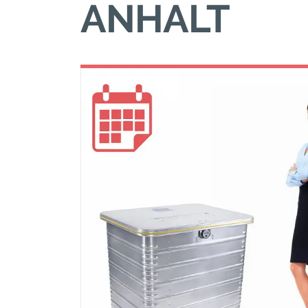
NHALT