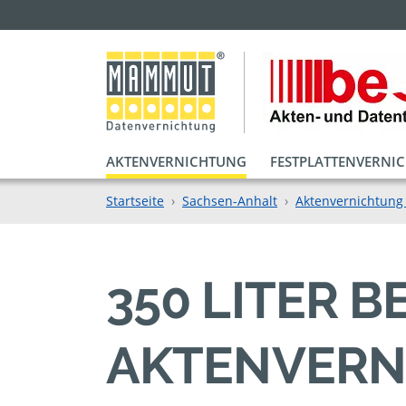
AKTENVERNICHTUNG
FESTPLATTENVERNI
Startseite
Sachsen-Anhalt
Aktenvernichtung 
350 LITER B
KTENVERNIC