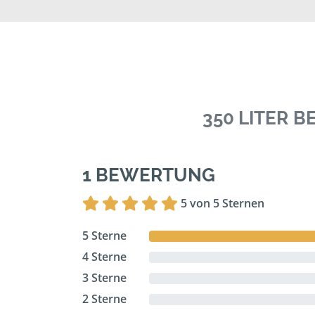
350 LITER 
1 BEWERTUNG
5 von 5 Sternen
5 Sterne
4 Sterne
3 Sterne
2 Sterne