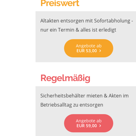
Preiswert
Altakten entsorgen mit Sofortabholung -
nur ein Termin & alles ist erledigt
Angebote ab
EUR 53,00
Regelmäßig
Sicherheitsbehälter mieten & Akten im
Betriebsalltag zu entsorgen
Angebote ab
EUR 59,00