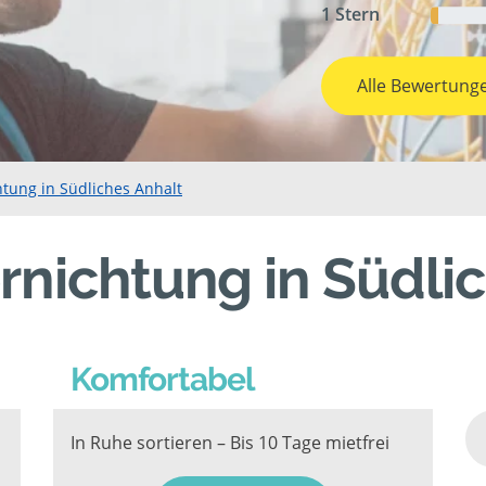
1 Stern
Alle Bewertung
htung in Südliches Anhalt
rnichtung in Südli
Komfortabel
In Ruhe sortieren – Bis 10 Tage mietfrei