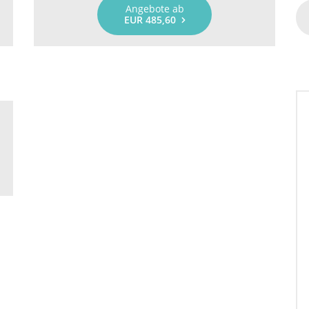
Angebote ab
EUR 485,60