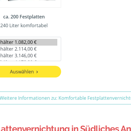
ca. 200 Festplatten
240 Liter komfortabel
Auswählen
Weitere Informationen zu: Komfortable Festplattenvernich
ttenvernichtung in Südliches An