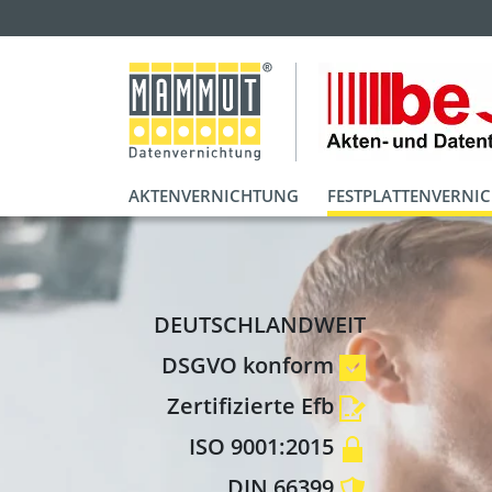
AKTENVERNICHTUNG
FESTPLATTENVERNI
DEUTSCHLANDWEIT
DSGVO konform
Zertifizierte Efb
ISO 9001:2015
DIN 66399