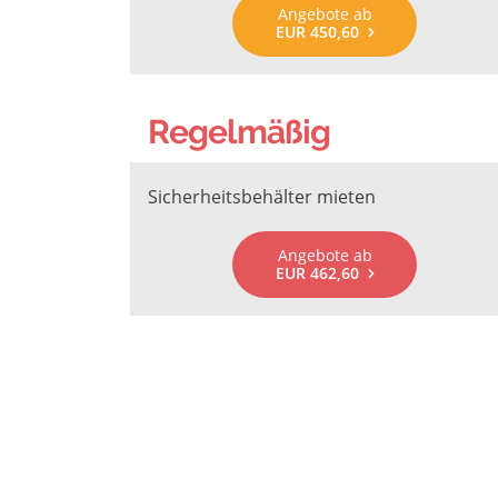
Angebote ab
EUR 450,60
Regelmäßig
Sicherheitsbehälter mieten
Angebote ab
EUR 462,60