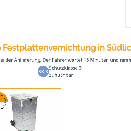
 Festplattenvernichtung in Südli
bei der Anlieferung. Der Fahrer wartet 15 Minuten und nimm
Schutzklasse 3
zubuchbar