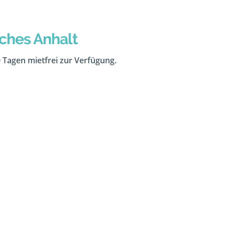
iches Anhalt
0 Tagen mietfrei zur Verfügung.