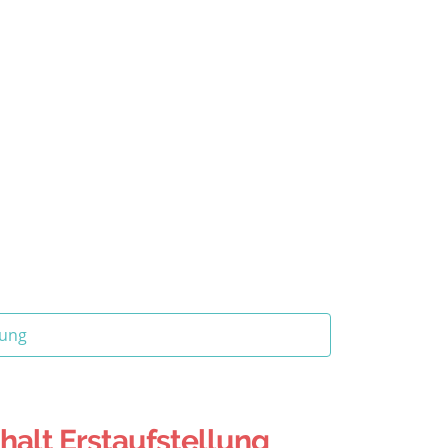
tung
halt Erstaufstellung