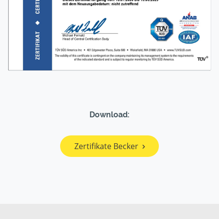
Download:
Zertifikate Becker