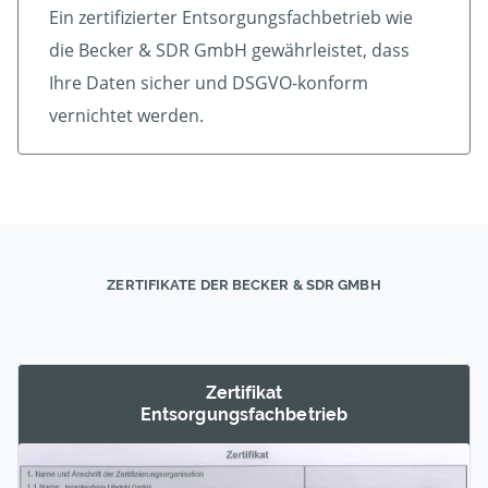
Ein zertifizierter Ent­sorgungs­fach­betrieb wie
die Becker & SDR GmbH gewährleistet, dass
Ihre Daten sicher und DSGVO-konform
vernichtet werden.
ZERTIFIKATE DER BECKER & SDR GMBH
Zertifikat
Entsorgungs­fachbetrieb