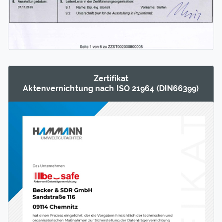
Zertifikat
Akten­ver­nichtung nach ISO 21964 (DIN66399)