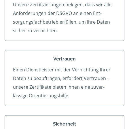
Unsere Zertifizierungen belegen, dass wir alle
An­forder­ungen der DSGVO an einen Ent­
sorgungs­fach­betrieb er­füllen, um Ihre Daten
sicher zu vernichten.
Vertrauen
Einen Dienstleister mit der Vern­ichtung Ihrer
Daten zu beauf­tragen, erfordert Vertrauen -
unsere Zerti­fikate bieten Ihnen eine zu­ver­
lässige Orientierungshilfe.
Sicherheit