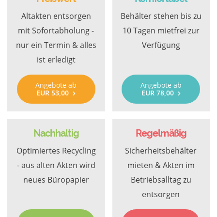
Altakten entsorgen
Behälter stehen bis zu
mit Sofortabholung -
10 Tagen mietfrei zur
nur ein Termin & alles
Verfügung
ist erledigt
Angebote ab
Angebote ab
EUR 53,00
EUR 78,00
Nachhaltig
Regelmäßig
Optimiertes Recycling
Sicherheitsbehälter
- aus alten Akten wird
mieten & Akten im
neues Büropapier
Betriebsalltag zu
entsorgen