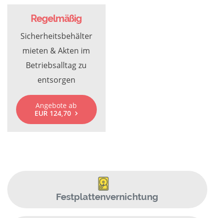
Regelmäßig
Sicherheitsbehälter
mieten & Akten im
Betriebsalltag zu
entsorgen
Angebote ab
EUR 124,70
Festplattenvernichtung