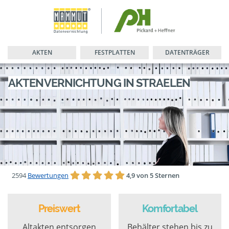
AKTEN
FESTPLATTEN
DATENTRÄGER
AKTENVERNICHTUNG IN STRAELEN
2594
Bewertungen
4,9 von 5 Sternen
Preiswert
Komfortabel
Altakten entsorgen
Behälter stehen bis zu