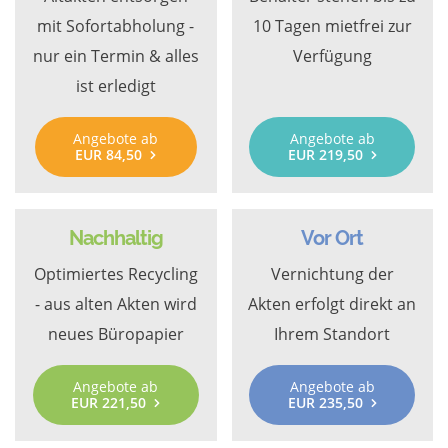
mit Sofortabholung -
10 Tagen mietfrei zur
nur ein Termin & alles
Verfügung
ist erledigt
Angebote ab
Angebote ab
EUR 84,50
EUR 219,50
Nachhaltig
Vor Ort
Optimiertes Recycling
Vernichtung der
- aus alten Akten wird
Akten erfolgt direkt an
neues Büropapier
Ihrem Standort
Angebote ab
Angebote ab
EUR 221,50
EUR 235,50