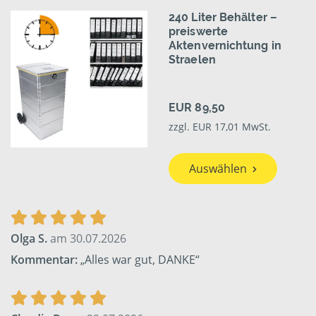
240 Liter Behälter –
preiswerte
Aktenvernichtung in
Straelen
EUR 89,50
zzgl. EUR 17,01 MwSt.
Auswählen
Olga S.
am 30.07.2026
Kommentar:
„Alles war gut, DANKE“