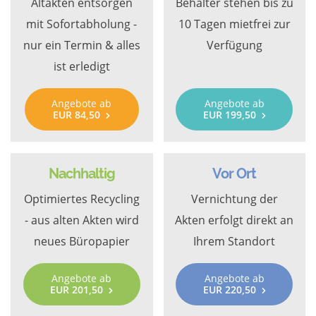
Altakten entsorgen
Behälter stehen bis zu
mit Sofortabholung -
10 Tagen mietfrei zur
nur ein Termin & alles
Verfügung
ist erledigt
Angebote ab
Angebote ab
EUR 84,50
EUR 199,50
Nachhaltig
Vor Ort
Optimiertes Recycling
Vernichtung der
- aus alten Akten wird
Akten erfolgt direkt an
neues Büropapier
Ihrem Standort
Angebote ab
Angebote ab
EUR 201,50
EUR 220,50