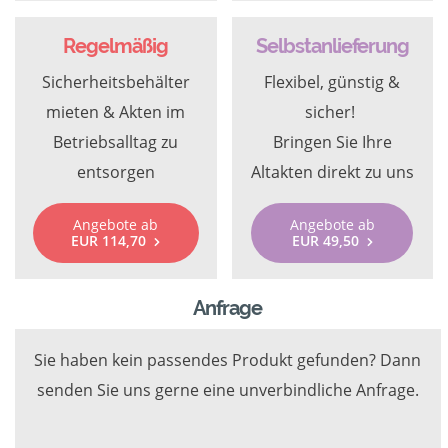
Regelmäßig
Selbstanlieferung
Sicherheitsbehälter
Flexibel, günstig &
mieten & Akten im
sicher!
Betriebsalltag zu
Bringen Sie Ihre
entsorgen
Altakten direkt zu uns
Angebote ab
Angebote ab
EUR 114,70
EUR 49,50
Anfrage
Sie haben kein passendes Produkt gefunden? Dann
senden Sie uns gerne eine unverbindliche Anfrage.