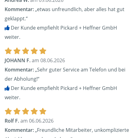
Andrea W.
am 09.06.2026
Kommentar:
„etwas unfreundlich, aber alles hat gut
geklappt.“
Der Kunde empfiehlt Pickard + Heffner GmbH
weiter.
JOHANN F.
am 08.06.2026
Kommentar:
„Sehr guter Service am Telefon und bei
der Abholung!“
Der Kunde empfiehlt Pickard + Heffner GmbH
weiter.
Rolf F.
am 06.06.2026
Kommentar:
„Freundliche Mitarbeiter, unkomplizierte