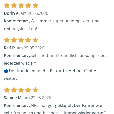
Dorin A.
am 26.05.2026
Kommentar:
„Wie immer super unkompliziert und
reibungslos. Top!“
Ralf R.
am 25.05.2026
Kommentar:
„Sehr nett und freundlich, unkompliziert
jederzeit wieder“
Der Kunde empfiehlt Pickard + Heffner GmbH
weiter.
Sabine M.
am 22.05.2026
Kommentar:
„Alles hat gut geklappt. Der Fahrer war
sehr freundlich und hilfsbereit. Immer wieder gerne.“