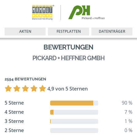
AKTEN
FESTPLATTEN
DATENTRÄGER
BEWERTUNGEN
PICKARD + HEFFNER GMBH
2594 BEWERTUNGEN
4,9 von 5 Sternen
5 Sterne
90 %
4 Sterne
7 %
3 Sterne
1 %
2 Sterne
0 %