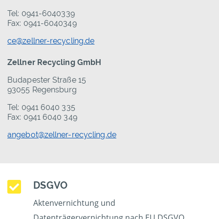
Tel: 0941-6040339
Fax: 0941-6040349
ce@zellner-recycling.de
Zellner Recycling GmbH
Budapester Straße 15
93055 Regensburg
Tel: 0941 6040 335
Fax: 0941 6040 349
angebot@zellner-recycling.de
DSGVO
Aktenvernichtung und
Datenträgervernichtung nach EU DSGVO