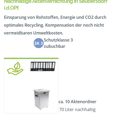
Nachhaltige Aktenvernichtung in Seubersdorf
i.d.OPf.
Einsparung von Rohstoffen, Energie und CO2 durch
optimales Recycling. Kompensation der noch nicht
vermeidbaren Umweltkosten.
Schutzklasse 3
zubuchbar
ca. 10 Aktenordner
70 Liter nachhaltig