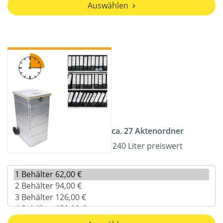
Auswählen
ca. 27 Aktenordner
240 Liter preiswert