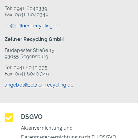
Tel: 0941-6040339
Fax: 0941-6040349
ce@zellner-recycling.de
Zellner Recycling GmbH
Budapester Straße 15
93055 Regensburg
Tel: 0941 6040 335
Fax: 0941 6040 349
angebot@zellner-recycling.de
DSGVO
Aktenvernichtung und
Datenträgervernichtung nach EU DSGVO