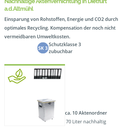
Nachhaltige Aktenvernichtung in Dietfurt
a.d.Altmühl
Einsparung von Rohstoffen, Energie und CO2 durch
optimales Recycling. Kompensation der noch nicht
vermeidbaren Umweltkosten.
Schutzklasse 3
zubuchbar
ca. 10 Aktenordner
70 Liter nachhaltig