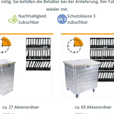
 nötig. Sie befüllen die Behälter bei der Anlieferung. Der F
wieder mit.
Nachhaltigkeit
Schutzklasse 3
zubuchbar
zubuchbar
ca. 27 Aktenordner
ca. 65 Aktenordner