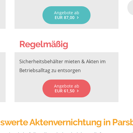
Angebote ab
EUR 87,00
Regelmäßig
Sicherheitsbehälter mieten & Akten im
Betriebsalltag zu entsorgen
Angebote ab
EUR 61,50
iswerte Aktenvernichtung in Pars