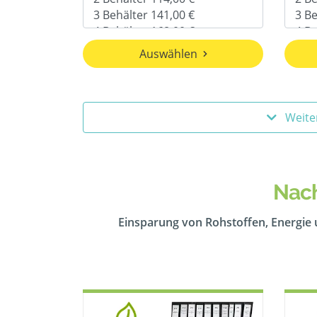
Auswählen
Weite
Nach
Einsparung von Rohstoffen, Energie