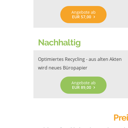
Angebote ab
EUR 57,00
Nachhaltig
Optimiertes Recycling - aus alten Akten
wird neues Büropapier
Angebote ab
EUR 89,00
Pre