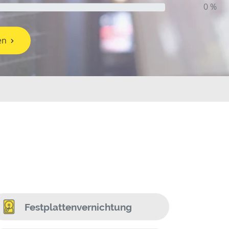
0 %
en
Festplattenvernichtung