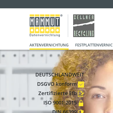
AKTENVERNICHTUNG
FESTPLATTENVERNI
DEUTSCHLANDWEIT
DSGVO konform
Zertifizierte Efb
ISO 9001:2015
DIN 66399