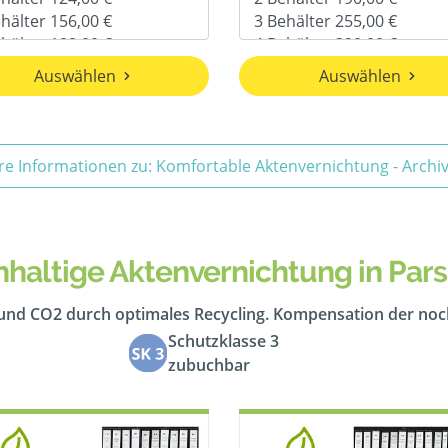
Auswählen
Auswählen
re Informationen zu: Komfortable Aktenvernichtung - Arch
haltige Aktenvernichtung in Par
 und CO2 durch optimales Recycling. Kompensation der no
Schutzklasse 3
zubuchbar