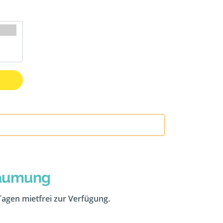
räumung
 Tagen mietfrei zur Verfügung.