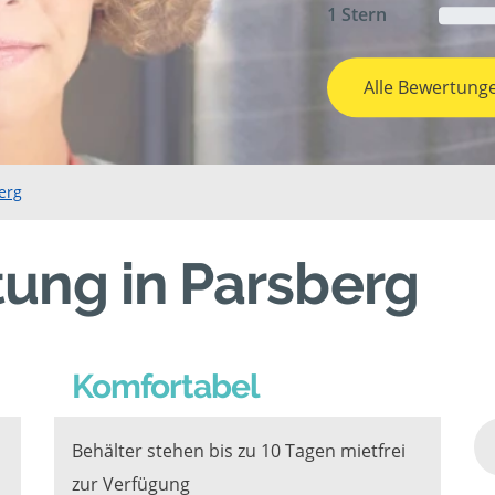
1 Stern
Alle Bewertung
erg
ung in Parsberg
Komfortabel
Behälter stehen bis zu 10 Tagen mietfrei
zur Verfügung