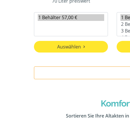
70 Liter preiswert
Auswählen
Komfor
Sortieren Sie Ihre Altakten i