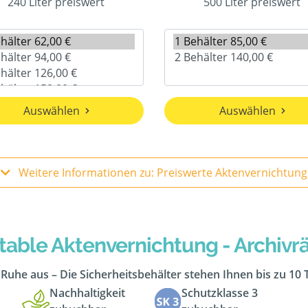
240 Liter preiswert
500 Liter preiswert
Auswählen
Auswählen
Weitere Informationen zu: Preiswerte Aktenvernichtung
table Aktenvernichtung - Archiv
n Ruhe aus – Die Sicherheitsbehälter stehen Ihnen bis zu 10
Nachhaltigkeit
Schutzklasse 3