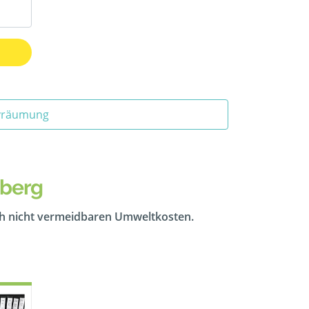
ivräumung
sberg
ch nicht vermeidbaren Umweltkosten.