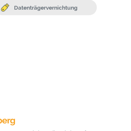
Datenträgervernichtung
berg