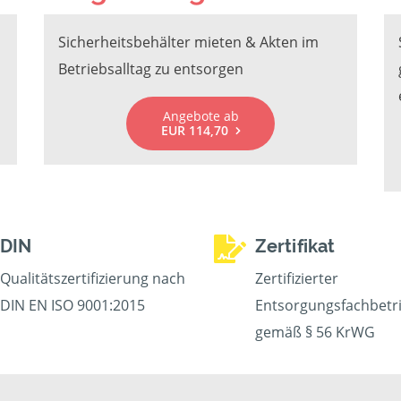
Sicherheitsbehälter mieten & Akten im
Betriebsalltag zu entsorgen
Angebote ab
EUR 114,70
DIN
Zertifikat
Qualitätszertifizierung nach
Zertifizierter
DIN EN ISO 9001:2015
Entsorgungsfachbetr
gemäß § 56 KrWG