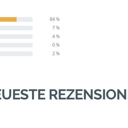
84 %
7 %
4 %
0 %
2 %
UESTE REZENSIO