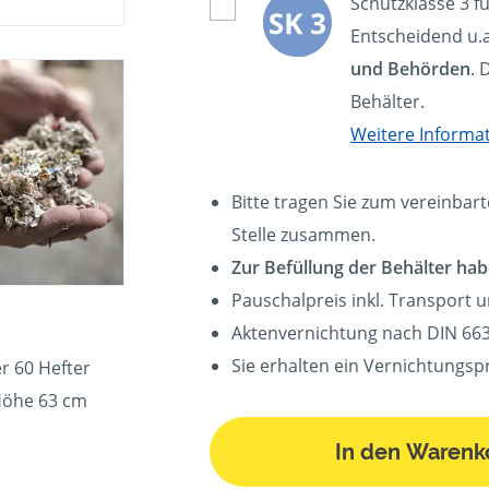
Schutzklasse 3 f
Entscheidend u.a
und Behörden
. 
Behälter.
Weitere Informa
Bitte tragen Sie zum vereinbart
Stelle zusammen.
Zur Befüllung der Behälter hab
Pauschalpreis inkl. Transport 
Aktenvernichtung nach DIN 663
Sie erhalten ein Vernichtungspr
r 60 Hefter
Höhe 63 cm
In den Warenk