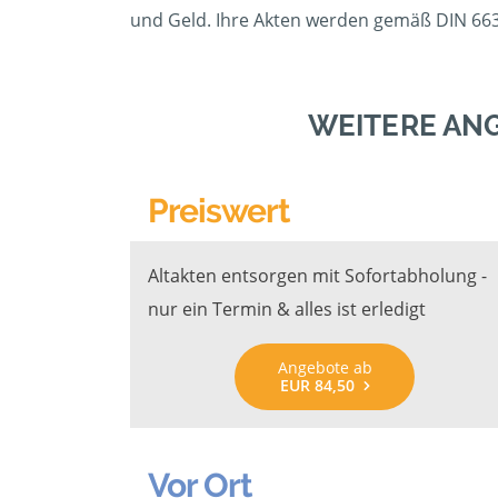
und Geld. Ihre Akten werden gemäß DIN 6639
WEITERE AN
Preiswert
Altakten entsorgen mit Sofortabholung -
nur ein Termin & alles ist erledigt
Angebote ab
EUR 84,50
Vor Ort