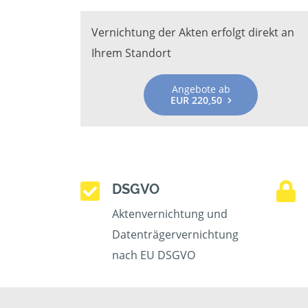
Vernichtung der Akten erfolgt direkt an
Ihrem Standort
Angebote ab
EUR 220,50
DSGVO
Aktenvernichtung und
Datenträgervernichtung
nach EU DSGVO