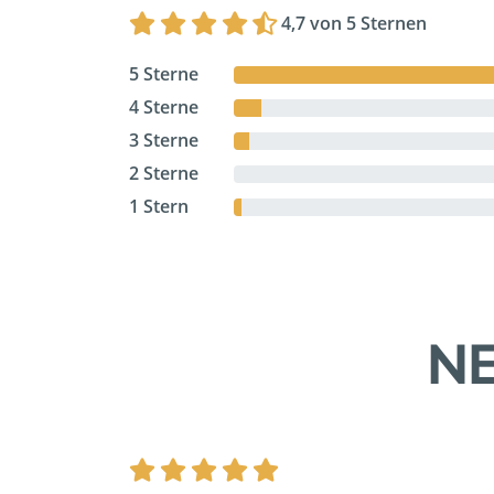
4,7 von 5 Sternen
5 Sterne
4 Sterne
3 Sterne
2 Sterne
1 Stern
NE