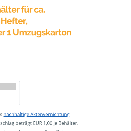
älter für ca.
Hefter,
er 1 Umzugskarton
ls
nachhaltige Aktenvernichtung
schlag beträgt EUR 1,00 je Behälter.