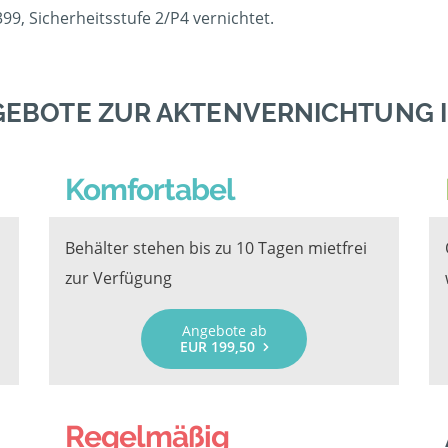
9, Sicherheitsstufe 2/P4 vernichtet.
GEBOTE ZUR AKTENVERNICHTUNG 
Komfortabel
Behälter stehen bis zu 10 Tagen mietfrei
zur Verfügung
Angebote ab
EUR 199,50
Regelmäßig