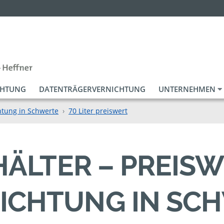
CHTUNG
DATENTRÄGERVERNICHTUNG
UNTERNEHMEN
htung in Schwerte
70 Liter preiswert
EHÄLTER – PREIS
ICHTUNG IN SC