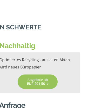
IN SCHWERTE
Nachhaltig
Optimiertes Recycling - aus alten Akten
wird neues Büropapier
Angebote ab
EUR 201,50
Anfrage