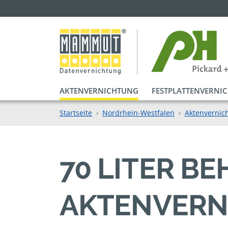
AKTENVERNICHTUNG
FESTPLATTENVERNI
Startseite
Nordrhein-Westfalen
Aktenvernic
70 LITER B
AKTENVERN