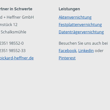
artner in Schwerte
Leistungen
rd + Heffner GmbH
Aktenvernichtung
nstück 12
Festplattenvernichtung
 Schalksmühle
Datenträgervernichtung
02351 98552-0
Besuchen Sie uns auch bei
02351 98552-33
Facebook
,
Linkedin
oder
pickard-heffner.de
Pinterest