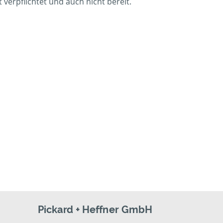
verpflichtet und auch nicht bereit.
Pickard + Heffner GmbH