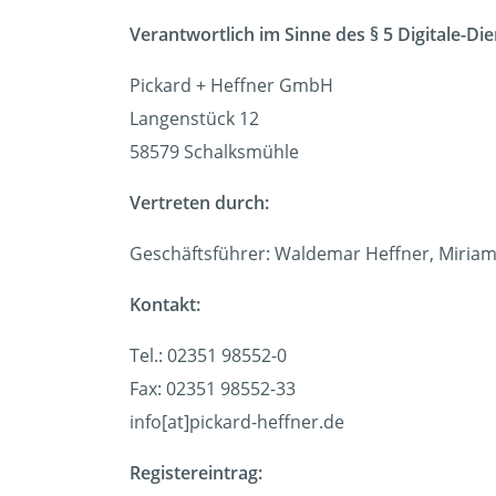
Verantwortlich im Sinne des § 5 Digitale-Di
Pickard + Heffner GmbH
Langenstück 12
58579 Schalksmühle
Vertreten durch:
Geschäftsführer: Waldemar Heffner, Miriam
Kontakt:
Tel.: 02351 98552-0
Fax: 02351 98552-33
info[at]pickard-heffner.de
Registereintrag: