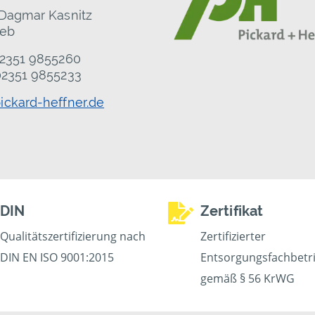
 Dagmar Kasnitz
ieb
02351 9855260
02351 9855233
ickard-heffner.de
DIN
Zertifikat
Qualitätszertifizierung nach
Zertifizierter
DIN EN ISO 9001:2015
Entsorgungsfachbetr
gemäß § 56 KrWG