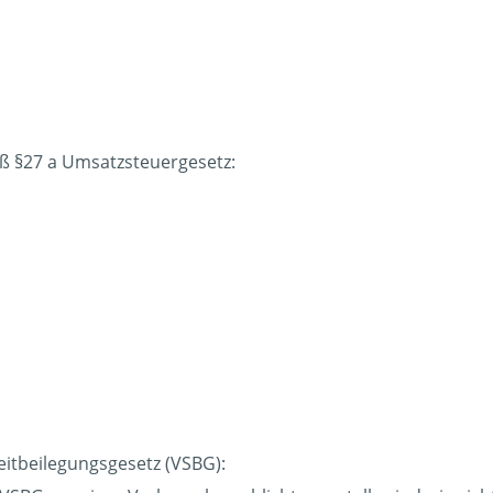
 §27 a Umsatzsteuergesetz:
eitbeilegungsgesetz (VSBG):