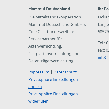
Mammut Deutschland
Ihr P
Die Mittelstandskooperation
Picka
Mammut Deutschland GmbH &
Lange
Co. KG ist bundesweit Ihr
58579
Servicepartner für
Tel.: 
Aktenvernichtung,
Fax: 
Festplattenvernichtung und
info@
Datenträgervernichtung.
Impressum
|
Datenschutz
Privatsphäre Einstellungen
ändern
Privatsphäre Einstellungen
widerrufen