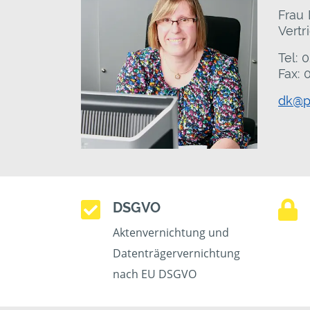
Frau
Vertr
Tel: 
Fax: 
dk@p
DSGVO
Aktenvernichtung und
Datenträgervernichtung
nach EU DSGVO