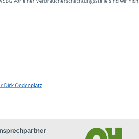
BG vor einer Verbraucherschlichtungsstelle sind wir nicht 
r Dirk Opdenplatz
Ansprechpartner