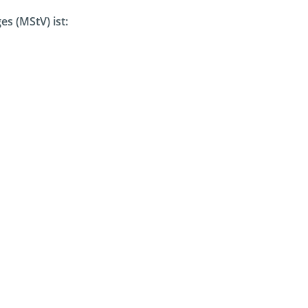
s (MStV) ist: