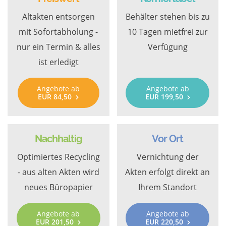
Altakten entsorgen
Behälter stehen bis zu
mit Sofortabholung -
10 Tagen mietfrei zur
nur ein Termin & alles
Verfügung
ist erledigt
Angebote ab
Angebote ab
EUR 84,50
EUR 199,50
Nachhaltig
Vor Ort
Optimiertes Recycling
Vernichtung der
- aus alten Akten wird
Akten erfolgt direkt an
neues Büropapier
Ihrem Standort
Angebote ab
Angebote ab
EUR 201,50
EUR 220,50