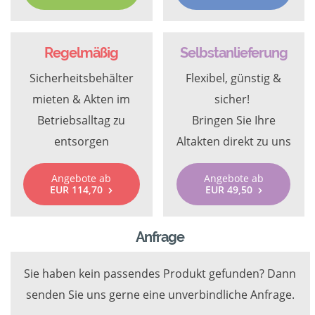
Regelmäßig
Selbstanlieferung
Sicherheitsbehälter
Flexibel, günstig &
mieten & Akten im
sicher!
Betriebsalltag zu
Bringen Sie Ihre
entsorgen
Altakten direkt zu uns
Angebote ab
Angebote ab
EUR 114,70
EUR 49,50
Anfrage
Sie haben kein passendes Produkt gefunden? Dann
senden Sie uns gerne eine unverbindliche Anfrage.