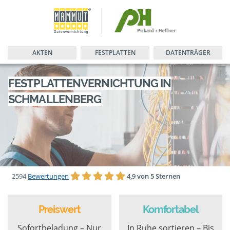
AKTEN
FESTPLATTEN
DATENTRÄGER
FESTPLATTENVERNICHTUNG IN
SCHMALLENBERG
2594
Bewertungen
4,9 von 5 Sternen
Preiswert
Komfortabel
Sofortbeladung – Nur
In Ruhe sortieren – Bis