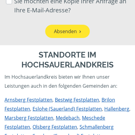
Sie möchten eine Kopie Ihrer Anfrage an
Ihre E-Mail-Adresse?
Absenden
STANDORTE IM
HOCHSAUERLANDKREIS
Im Hochsauerlandkreis bieten wir Ihnen unser
Leistungen auch in den folgenden Gemeinden an:
Arnsberg Festplatten
,
Bestwig Festplatten
,
Brilon
Festplatten
,
Eslohe (Sauerland) Festplatten
,
Hallenberg
,
Marsberg Festplatten
,
Medebach
,
Meschede
Festplatten
,
Olsberg Festplatten
,
Schmallenberg