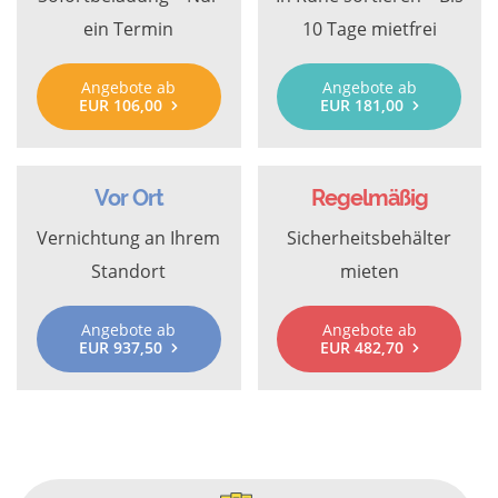
ein Termin
10 Tage mietfrei
Angebote ab
Angebote ab
EUR 106,00
EUR 181,00
Vor Ort
Regelmäßig
Vernichtung an Ihrem
Sicherheitsbehälter
Standort
mieten
Angebote ab
Angebote ab
EUR 937,50
EUR 482,70