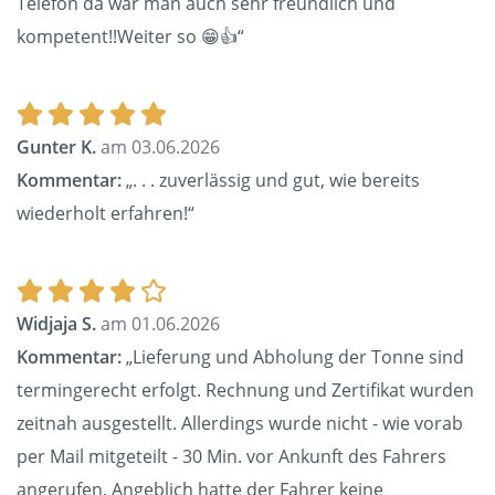
Telefon da war man auch sehr freundlich und
kompetent!!Weiter so 😁👍“
Gunter K.
am 03.06.2026
Kommentar:
„. . . zuverlässig und gut, wie bereits
wiederholt erfahren!“
Widjaja S.
am 01.06.2026
Kommentar:
„Lieferung und Abholung der Tonne sind
termingerecht erfolgt. Rechnung und Zertifikat wurden
zeitnah ausgestellt. Allerdings wurde nicht - wie vorab
per Mail mitgeteilt - 30 Min. vor Ankunft des Fahrers
angerufen. Angeblich hatte der Fahrer keine