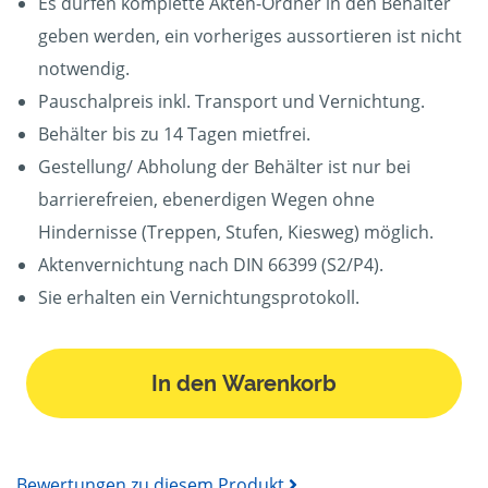
Es dürfen komplette Akten-Ordner in den Behälter
geben werden, ein vorheriges aussortieren ist nicht
notwendig.
Pauschalpreis inkl. Transport und Vernichtung.
Behälter bis zu 14 Tagen mietfrei.
Gestellung/ Abholung der Behälter ist nur bei
barrierefreien, ebenerdigen Wegen ohne
Hindernisse (Treppen, Stufen, Kiesweg) möglich.
Aktenvernichtung nach DIN 66399 (S2/P4).
Sie erhalten ein Vernichtungsprotokoll.
In den Warenkorb
Bewertungen zu diesem Produkt