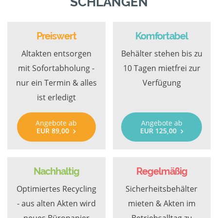
SCHLANGEN
Preiswert
Komfortabel
Altakten entsorgen
Behälter stehen bis zu
mit Sofortabholung -
10 Tagen mietfrei zur
nur ein Termin & alles
Verfügung
ist erledigt
Angebote ab
Angebote ab
EUR 89,00
EUR 125,00
Nachhaltig
Regelmäßig
Optimiertes Recycling
Sicherheitsbehälter
- aus alten Akten wird
mieten & Akten im