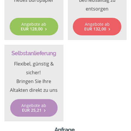
neues Büropapier
Betriebsalltag zu
entsorgen
Angebote ab
Angebote ab
EUR 128,00
EUR 132,00
Selbstanlieferung
Flexibel, günstig &
sicher!
Bringen Sie Ihre
Altakten direkt zu uns
Angebote ab
EUR 25,21
Anfrage