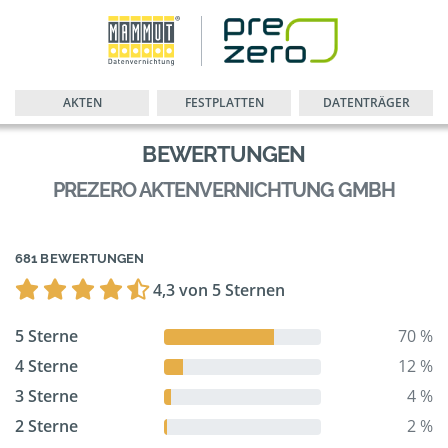
AKTEN
FESTPLATTEN
DATENTRÄGER
BEWERTUNGEN
PREZERO AKTENVERNICHTUNG GMBH
681 BEWERTUNGEN
4,3 von 5 Sternen
5 Sterne
70 %
4 Sterne
12 %
3 Sterne
4 %
2 Sterne
2 %