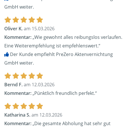
GmbH weiter.
Oliver K.
am 15.03.2026
Kommentar:
„Wie gewohnt alles reibungslos verlaufen.
Eine Weiterempfehlung ist empfehlenswert.“
Der Kunde empfiehlt PreZero Aktenvernichtung
GmbH weiter.
Bernd F.
am 12.03.2026
Kommentar:
„Pünktlich freundlich perfekt.“
Katharina S.
am 12.03.2026
Kommentar:
„Die gesamte Abholung hat sehr gut