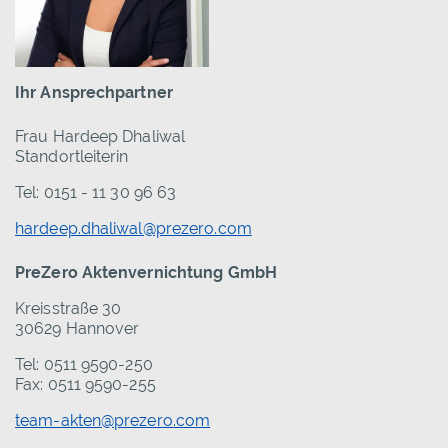
Ihr Ansprechpartner
Frau Hardeep Dhaliwal
Standortleiterin
Tel: 0151 - 11 30 96 63
hardeep.dhaliwal@prezero.com
PreZero Aktenvernichtung GmbH
Kreisstraße 30
30629 Hannover
Tel: 0511 9590-250
Fax: 0511 9590-255
team-akten@prezero.com