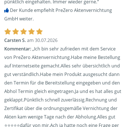
pünktlich eingehalten. Immer wieder gerne.“
Der Kunde empfiehlt PreZero Aktenvernichtung
GmbH weiter.
Carsten S.
am 30.07.2026
Kommentar:
„Ich bin sehr zufrieden mit dem Service
von PreZero Aktenvernichtung.Habe meine Bestellung
auf Internetseite gemacht.Alles sehr übersichtlich und
gut verständlich.Habe mein Produkt ausgesucht dann
den Termin für die Bereitstellung eingegeben und den
Abhol Termin gleich eingetragen.Ja und es hat alles gut
geklappt.Pünktlich schnell zuverlässig.Rechnung und
Zertifikat über die ordnungsgemäße Vernichtung der
Akten kam wenige Tage nach der Abholung.Alles gut
⭐️⭐️⭐️⭐️⭐️dafür von mir.Ach ja hatte noch eine Frage per