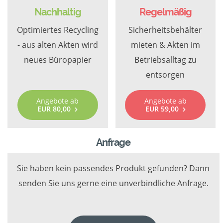
Nachhaltig
Regelmäßig
Optimiertes Recycling
Sicherheitsbehälter
- aus alten Akten wird
mieten & Akten im
neues Büropapier
Betriebsalltag zu
entsorgen
Angebote ab
Angebote ab
EUR 80,00
EUR 59,00
Anfrage
Sie haben kein passendes Produkt gefunden? Dann
senden Sie uns gerne eine unverbindliche Anfrage.