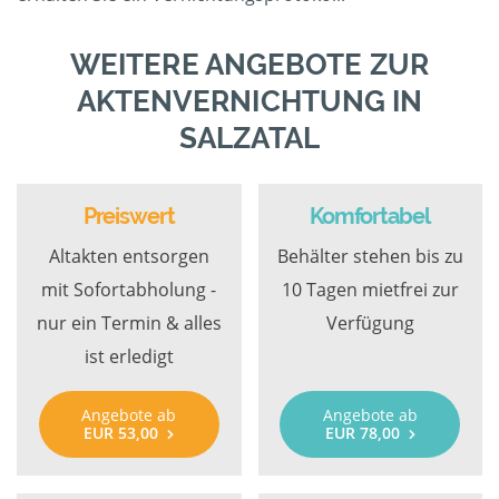
WEITERE ANGEBOTE ZUR
AKTENVERNICHTUNG IN
SALZATAL
Preiswert
Komfortabel
Altakten entsorgen
Behälter stehen bis zu
mit Sofortabholung -
10 Tagen mietfrei zur
nur ein Termin & alles
Verfügung
ist erledigt
Angebote ab
Angebote ab
EUR 53,00
EUR 78,00