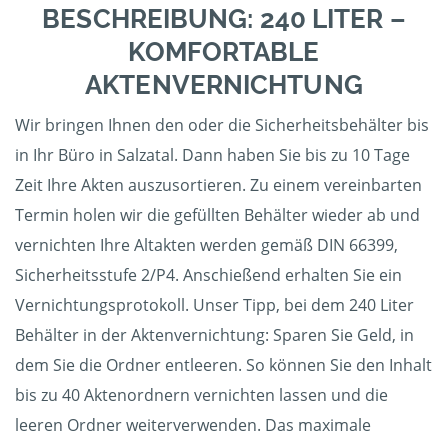
BESCHREIBUNG: 240 LITER –
KOMFORTABLE
AKTENVERNICHTUNG
Wir bringen Ihnen den oder die Sicherheitsbehälter bis
in Ihr Büro in Salzatal. Dann haben Sie bis zu 10 Tage
Zeit Ihre Akten auszusortieren. Zu einem vereinbarten
Termin holen wir die gefüllten Behälter wieder ab und
vernichten Ihre Altakten werden gemäß DIN 66399,
Sicherheitsstufe 2/P4. Anschießend erhalten Sie ein
Vernichtungsprotokoll. Unser Tipp, bei dem 240 Liter
Behälter in der Aktenvernichtung: Sparen Sie Geld, in
dem Sie die Ordner entleeren. So können Sie den Inhalt
bis zu 40 Aktenordnern vernichten lassen und die
leeren Ordner weiterverwenden. Das maximale