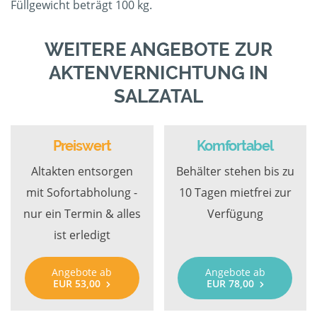
Füllgewicht beträgt 100 kg.
WEITERE ANGEBOTE ZUR
AKTENVERNICHTUNG IN
SALZATAL
Preiswert
Komfortabel
Altakten entsorgen
Behälter stehen bis zu
mit Sofortabholung -
10 Tagen mietfrei zur
nur ein Termin & alles
Verfügung
ist erledigt
Angebote ab
Angebote ab
EUR 53,00
EUR 78,00