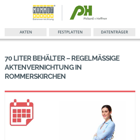
AKTEN
FESTPLATTEN
DATENTRÄGER
70 LITER BEHÄLTER – REGELMÄSSIGE A
KTENVERNICHTUNG IN R
OMMERSKIRCHEN