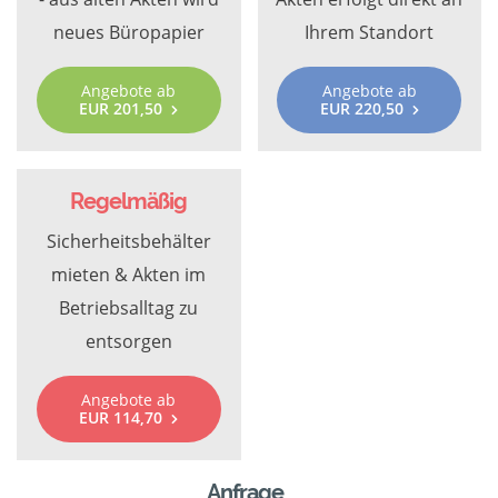
neues Büropapier
Ihrem Standort
Angebote ab
Angebote ab
EUR 201,50
EUR 220,50
Regelmäßig
Sicherheitsbehälter
mieten & Akten im
Betriebsalltag zu
entsorgen
Angebote ab
EUR 114,70
Anfrage