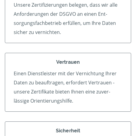
Unsere Zertifizierungen belegen, dass wir alle
An­forder­ungen der DSGVO an einen Ent­
sorgungs­fach­betrieb er­füllen, um Ihre Daten
sicher zu vernichten.
Vertrauen
Einen Dienstleister mit der Vern­ichtung Ihrer
Daten zu beauf­tragen, erfordert Vertrauen -
unsere Zerti­fikate bieten Ihnen eine zu­ver­
lässige Orientierungshilfe.
Sicherheit