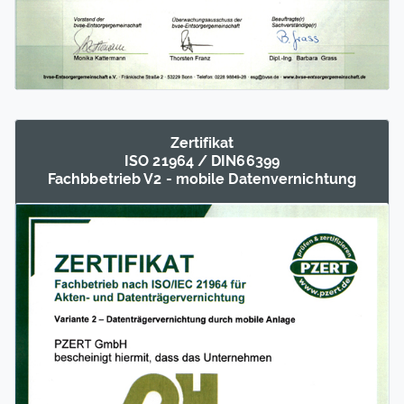
Zertifikat
ISO 21964 / DIN66399
Fachb­betrieb V2 - mobile Daten­vernich­tung