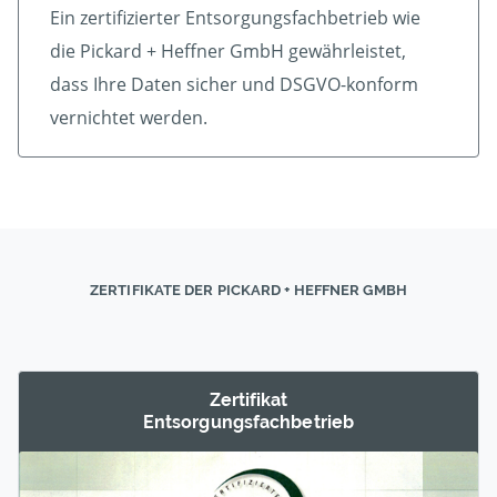
Ein zertifizierter Ent­sorgungs­fach­betrieb wie
die Pickard + Heffner GmbH gewährleistet,
dass Ihre Daten sicher und DSGVO-konform
vernichtet werden.
ZERTIFIKATE DER PICKARD + HEFFNER GMBH
Zertifikat
Entsorgungs­fachbetrieb