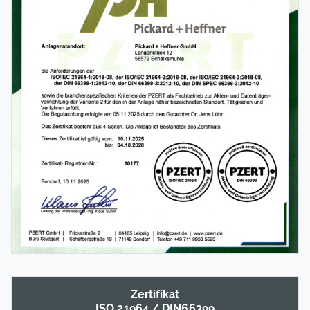
Zertifikat
ISO 21964 / DIN66399