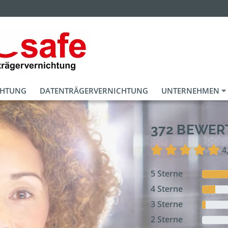
CHTUNG
DATENTRÄGERVERNICHTUNG
UNTERNEHMEN
372 BEWE
4
5 Sterne
4 Sterne
3 Sterne
2 Sterne