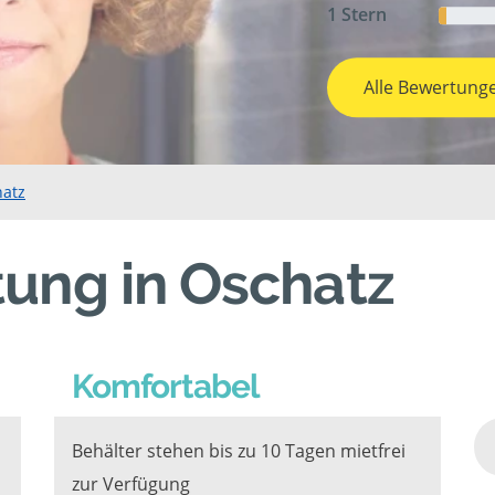
1 Stern
Alle Bewertung
hatz
tung in Oschatz
Komfortabel
Behälter stehen bis zu 10 Tagen mietfrei
zur Verfügung