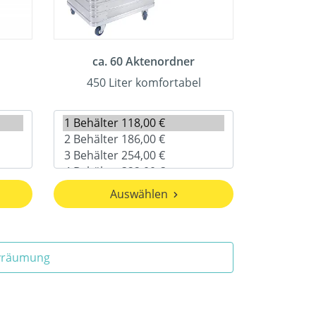
ca. 60 Aktenordner
450 Liter komfortabel
Auswählen
ivräumung