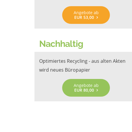
Angebote ab
EUR 53,00
Nachhaltig
Optimiertes Recycling - aus alten Akten
wird neues Büropapier
Angebote ab
EUR 80,00