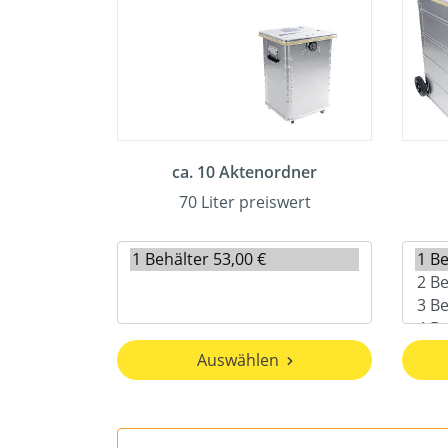
ca. 10 Aktenordner
70 Liter preiswert
Auswählen