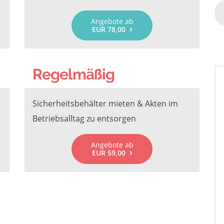
Angebote ab
EUR 78,00
Regelmäßig
Sicherheitsbehälter mieten & Akten im
Betriebsalltag zu entsorgen
Angebote ab
EUR 59,00