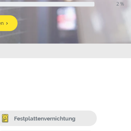
2 %
en
Festplattenvernichtung