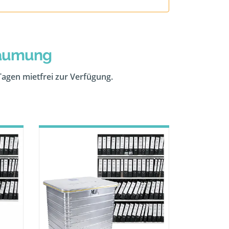
räumung
 Tagen mietfrei zur Verfügung.