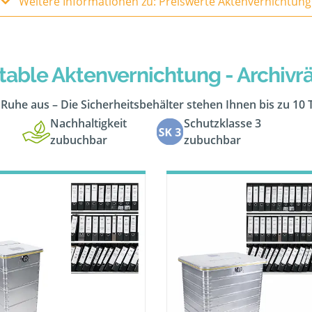
Weitere Informationen zu: Preiswerte Aktenvernichtung
table Aktenvernichtung - Archiv
n Ruhe aus – Die Sicherheitsbehälter stehen Ihnen bis zu 10
Nachhaltigkeit
Schutzklasse 3
zubuchbar
zubuchbar