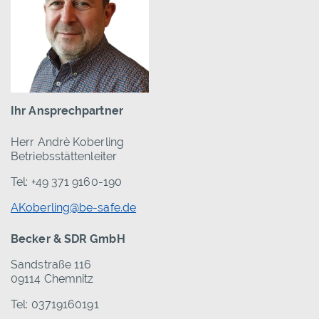
Ihr Ansprechpartner
Herr Andrè Koberling
Betriebsstättenleiter
Tel: +49 371 9160-190
AKoberling@be-safe.de
Becker & SDR GmbH
Sandstraße 116
09114 Chemnitz
Tel: 03719160191