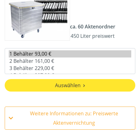
ca. 60 Aktenordner
450 Liter preiswert
Auswählen
Weitere Informationen zu: Preiswerte
Aktenvernichtung