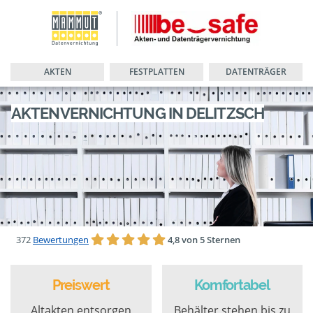
AKTEN
FESTPLATTEN
DATENTRÄGER
AKTENVERNICHTUNG IN DELITZSCH
372
Bewertungen
4,8 von 5 Sternen
Preiswert
Komfortabel
Altakten entsorgen
Behälter stehen bis zu