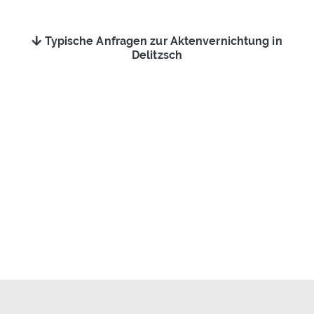
Typische Anfragen zur Aktenvernichtung in
Delitzsch