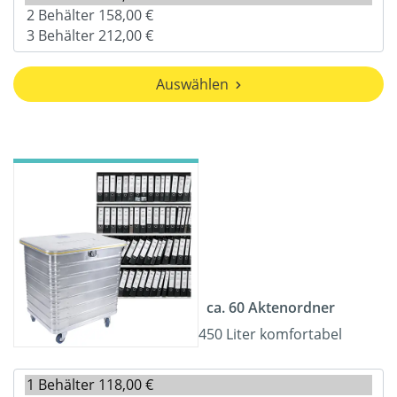
Auswählen
ca. 60 Aktenordner
450 Liter komfortabel