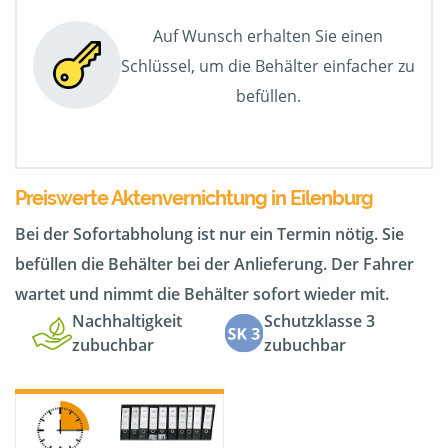
Auf Wunsch erhalten Sie einen
Schlüssel, um die Behälter einfacher zu
befüllen.
Preiswerte Aktenvernichtung in Eilenburg
Bei der Sofortabholung ist nur ein Termin nötig. Sie
befüllen die Behälter bei der Anlieferung. Der Fahrer
wartet und nimmt die Behälter sofort wieder mit.
Nachhaltigkeit
Schutzklasse 3
zubuchbar
zubuchbar