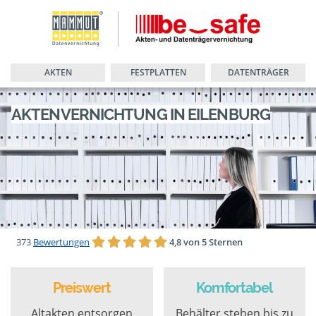
AKTEN
FESTPLATTEN
DATENTRÄGER
AKTENVERNICHTUNG IN EILENBURG
373
Bewertungen
4,8 von 5 Sternen
Preiswert
Komfortabel
Altakten entsorgen
Behälter stehen bis zu