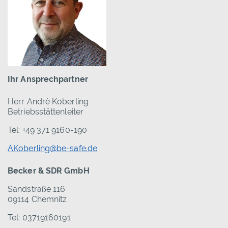
Ihr Ansprechpartner
Herr Andrè Koberling
Betriebsstättenleiter
Tel: +49 371 9160-190
AKoberling@be-safe.de
Becker & SDR GmbH
Sandstraße 116
09114 Chemnitz
Tel: 03719160191