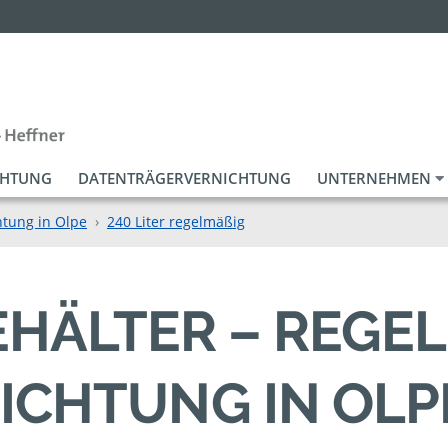
CHTUNG
DATENTRÄGERVERNICHTUNG
UNTERNEHMEN
htung in Olpe
240 Liter regelmäßig
EHÄLTER – REGEL
CHTUNG IN OLPE