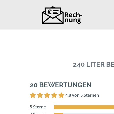
240 LITER 
20 BEWERTUNGEN
4,8 von 5 Sternen
5 Sterne