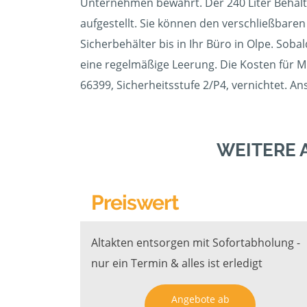
Unternehmen bewährt. Der 240 Liter Behälte
aufgestellt. Sie können den verschließbaren
Sicherbehälter bis in Ihr Büro in Olpe. Soba
eine regelmäßige Leerung. Die Kosten für Mi
66399, Sicherheitsstufe 2/P4, vernichtet. An
WEITERE 
Preiswert
Altakten entsorgen mit Sofortabholung -
nur ein Termin & alles ist erledigt
Angebote ab