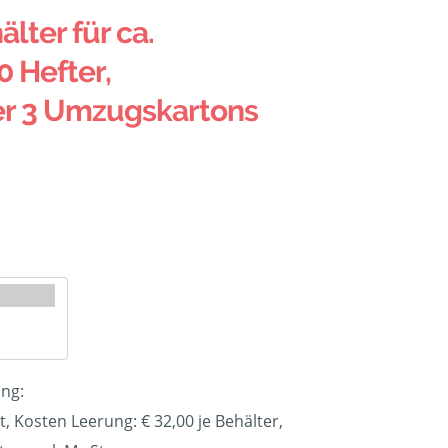
älter für ca.
0 Hefter,
er 3 Umzugskartons
ung:
t, Kosten Leerung: €
32,00
je Behälter,