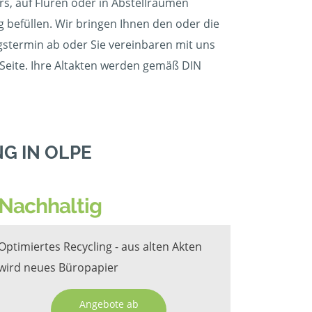
s, auf Fluren oder in Abstellräumen
g befüllen. Wir bringen Ihnen den oder die
ungstermin ab oder Sie vereinbaren mit uns
 Seite. Ihre Altakten werden gemäß DIN
G IN OLPE
Nachhaltig
Optimiertes Recycling - aus alten Akten
wird neues Büropapier
Angebote ab