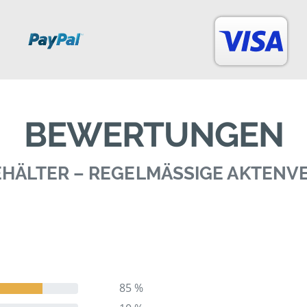
BEWERTUNGEN
BEHÄLTER – REGELMÄSSIGE AKTEN
85 %