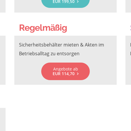
EUR 199,50
Regelmäßig
Sicherheitsbehälter mieten & Akten im
Betriebsalltag zu entsorgen
Angebote ab
EUR 114,70