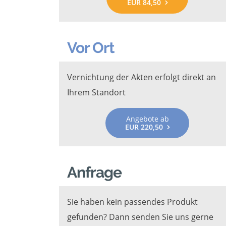
EUR 84,50
Vor Ort
Vernichtung der Akten erfolgt direkt an
Ihrem Standort
Angebote ab
EUR 220,50
Anfrage
Sie haben kein passendes Produkt
gefunden? Dann senden Sie uns gerne