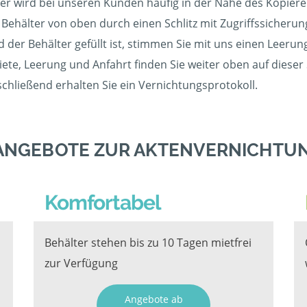
r wird bei unseren Kunden häufig in der Nähe des Kopierer
 Behälter von oben durch einen Schlitz mit Zugriffssicherun
ld der Behälter gefüllt ist, stimmen Sie mit uns einen Leer
ete, Leerung und Anfahrt finden Sie weiter oben auf dieser
schließend erhalten Sie ein Vernichtungsprotokoll.
ANGEBOTE ZUR AKTENVERNICHTUN
Komfortabel
Behälter stehen bis zu 10 Tagen mietfrei
zur Verfügung
Angebote ab