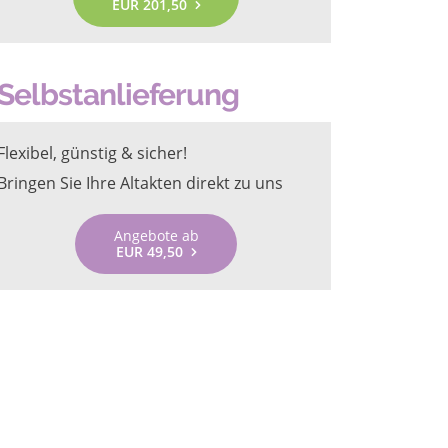
EUR 201,50
Selbstanlieferung
Flexibel, günstig & sicher!
Bringen Sie Ihre Altakten direkt zu uns
Angebote ab
EUR 49,50