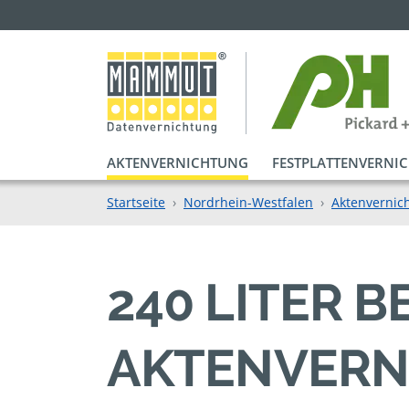
AKTENVERNICHTUNG
FESTPLATTENVERNI
Startseite
Nordrhein-Westfalen
Aktenvernic
240 LITER B
KTENVERNI