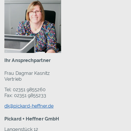
Ihr Ansprechpartner
Frau Dagmar Kasnitz
Vertrieb
Tel: 02351 9855260
Fax: 02351 9855233
dk@pickard-heffner.de
Pickard + Heffner GmbH
Langenstück 12