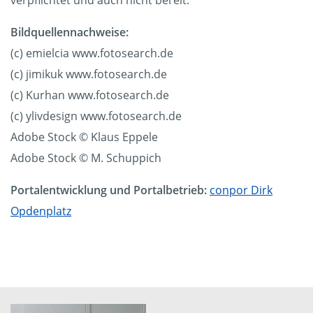
verpflichtet und auch nicht bereit.
Bildquellennachweise:
(c) emielcia www.fotosearch.de
(c) jimikuk www.fotosearch.de
(c) Kurhan www.fotosearch.de
(c) ylivdesign www.fotosearch.de
Adobe Stock © Klaus Eppele
Adobe Stock © M. Schuppich
Portalentwicklung und Portalbetrieb:
conpor Dirk
Opdenplatz