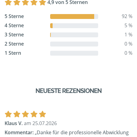
4,9 von 5 Sternen
5 Sterne
92 %
4 Sterne
5 %
3 Sterne
1 %
2 Sterne
0 %
1 Stern
0 %
NEUESTE REZENSIONEN
Klaus V.
am 25.07.2026
Kommentar:
„Danke für die professionelle Abwicklung