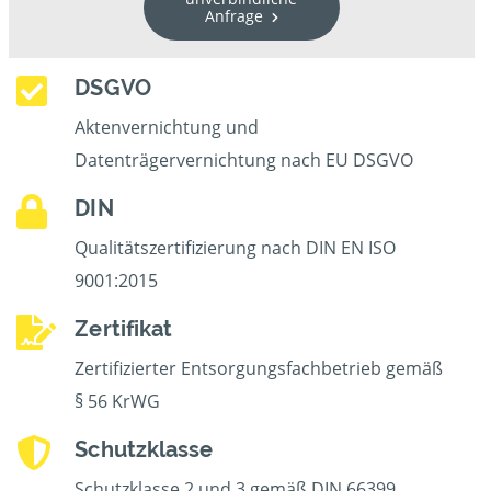
Anfrage
DSGVO
Aktenvernichtung und
Datenträgervernichtung nach EU DSGVO
DIN
Qualitätszertifizierung nach DIN EN ISO
9001:2015
Zertifikat
Zertifizierter Entsorgungsfachbetrieb gemäß
§ 56 KrWG
Schutzklasse
Schutzklasse 2 und 3 gemäß DIN 66399