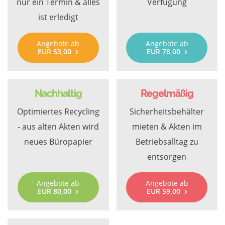
nur ein Termin & alles
Verfügung
ist erledigt
Angebote ab
Angebote ab
EUR 53,00
EUR 78,00
Nachhaltig
Regelmäßig
Optimiertes Recycling
Sicherheitsbehälter
- aus alten Akten wird
mieten & Akten im
neues Büropapier
Betriebsalltag zu
entsorgen
Angebote ab
Angebote ab
EUR 80,00
EUR 59,00