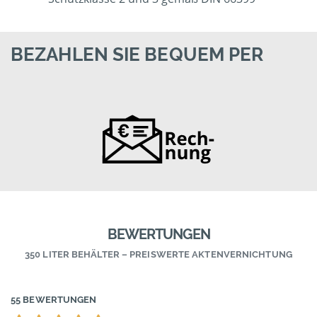
BEZAHLEN SIE BEQUEM PER
BEWERTUNGEN
350 LITER BEHÄLTER – PREISWERTE AKTENVERNICHTUNG
55 BEWERTUNGEN