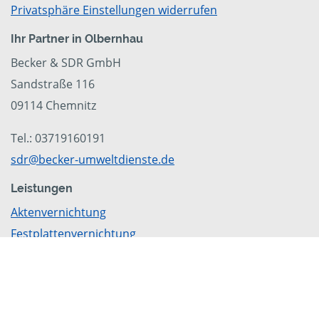
Privatsphäre Einstellungen widerrufen
Ihr Partner in Olbernhau
Becker & SDR GmbH
Sandstraße 116
09114 Chemnitz
Tel.: 03719160191
sdr@becker-umweltdienste.de
Leistungen
Aktenvernichtung
Festplattenvernichtung
Datenträgervernichtung
Besuchen Sie uns auch bei
Facebook
,
Linkedin
oder
Pinterest