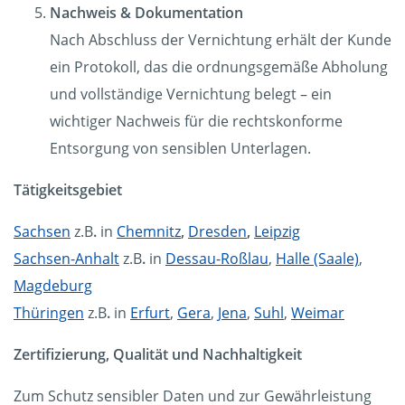
Nachweis & Dokumentation
Nach Abschluss der Vernichtung erhält der Kunde
ein Protokoll, das die ordnungsgemäße Abholung
und vollständige Vernichtung belegt – ein
wichtiger Nachweis für die rechtskonforme
Entsorgung von sensiblen Unterlagen.
Tätigkeitsgebiet
Sachsen
z.B
.
in
Chemnitz
,
Dresden
,
Leipzig
Sachsen-Anhalt
z.B
.
in
Dessau-Roßlau
,
Halle (Saale)
,
Magdeburg
Thüringen
z.B
.
in
Erfurt
,
Gera
,
Jena
,
Suhl
,
Weimar
Zertifizierung, Qualität und Nachhaltigkeit
Zum Schutz sensibler Daten und zur Gewährleistung