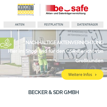
AKTEN
FESTPLATTEN
DATENTRÄGER
NACHHALTIGE AKTENVERNICHTUNG
Hier im Shop und für den CSR-Bericht von
Großkunden
Weitere Infos
BECKER & SDR GMBH