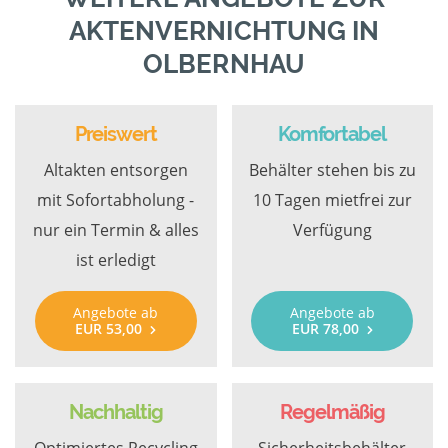
AKTENVERNICHTUNG IN
OLBERNHAU
Preiswert
Komfortabel
Altakten entsorgen
Behälter stehen bis zu
mit Sofortabholung -
10 Tagen mietfrei zur
nur ein Termin & alles
Verfügung
ist erledigt
Angebote ab
Angebote ab
EUR 53,00
EUR 78,00
Nachhaltig
Regelmäßig