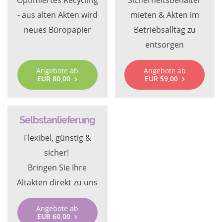
Optimiertes Recycling
Sicherheitsbehälter
- aus alten Akten wird
mieten & Akten im
neues Büropapier
Betriebsalltag zu
entsorgen
Angebote ab
Angebote ab
EUR 80,00
EUR 59,00
Selbstanlieferung
Flexibel, günstig &
sicher!
Bringen Sie Ihre
Altakten direkt zu uns
Angebote ab
EUR 60,00