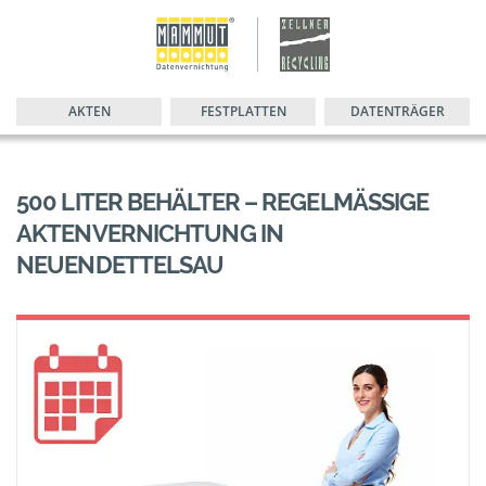
AKTEN
FESTPLATTEN
DATENTRÄGER
500 LITER BEHÄLTER – REGELMÄSSIGE A
KTENVERNICHTUNG IN N
EUENDETTELSAU