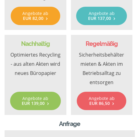
Angebote ab
Angebote ab
EUR 82,00
EUR 137,00
Nachhaltig
Regelmäßig
Optimiertes Recycling
Sicherheitsbehälter
- aus alten Akten wird
mieten & Akten im
neues Büropapier
Betriebsalltag zu
entsorgen
Angebote ab
Angebote ab
EUR 139,00
EUR 86,50
Anfrage