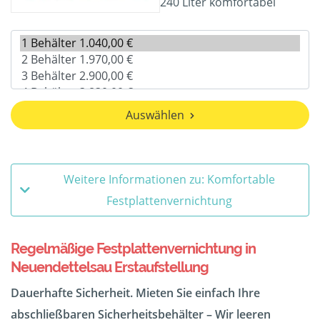
240 Liter komfortabel
Auswählen
Weitere Informationen zu: Komfortable
Festplattenvernichtung
Regelmäßige Festplattenvernichtung in
Neuendettelsau Erstaufstellung
Dauerhafte Sicherheit. Mieten Sie einfach Ihre
abschließbaren Sicherheitsbehälter – Wir leeren