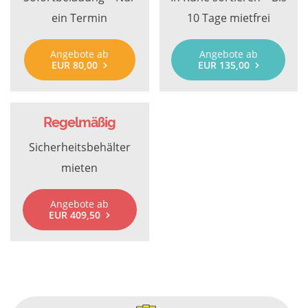
ein Termin
10 Tage mietfrei
Angebote ab
Angebote ab
EUR 80,00
EUR 135,00
Regelmäßig
Sicherheitsbehälter
mieten
Angebote ab
EUR 409,50