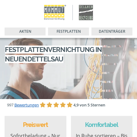
AKTEN
FESTPLATTEN
DATENTRÄGER
FESTPLATTENVERNICHTUNG IN
NEUENDETTELSAU
997
Bewertungen
4,9 von 5 Sternen
Preiswert
Komfortabel
Sofortbeladung – Nur
In Ruhe sortieren – Bis