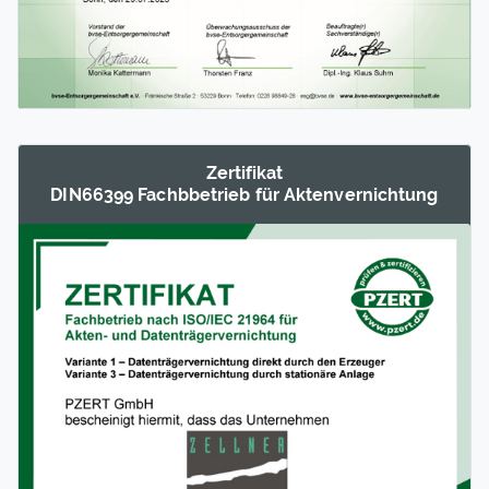
Zertifikat
DIN66399 Fachb­betrieb für Akten­vernichtung