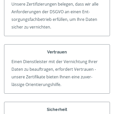
Unsere Zertifizierungen belegen, dass wir alle
An­forder­ungen der DSGVO an einen Ent­
sorgungs­fach­betrieb er­füllen, um Ihre Daten
sicher zu vernichten.
Vertrauen
Einen Dienstleister mit der Vern­ichtung Ihrer
Daten zu beauf­tragen, erfordert Vertrauen -
unsere Zerti­fikate bieten Ihnen eine zu­ver­
lässige Orientierungshilfe.
Sicherheit