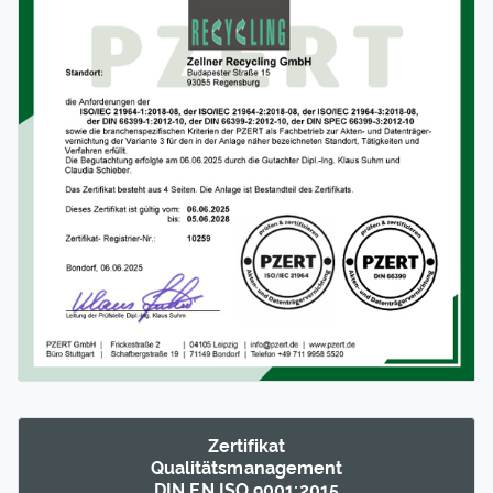
Zertifikat
Qualitäts­management
DIN EN ISO 9001:2015