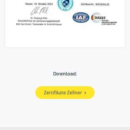
Download:
Zertifikate Zellner