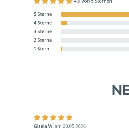
4,9 von 5 Sternen
5 Sterne
4 Sterne
3 Sterne
2 Sterne
1 Stern
NE
Gisela W.
am 20.05.2026