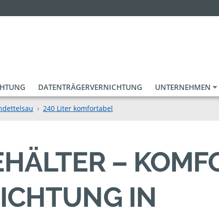
CHTUNG
DATENTRÄGERVERNICHTUNG
UNTERNEHMEN
ndettelsau
240 Liter komfortabel
BEHÄLTER – KOM
ICHTUNG IN