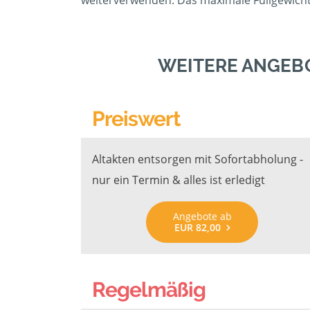
weiterverwenden. Das maximale Füllgewicht 
WEITERE ANGEB
Preiswert
Altakten entsorgen mit Sofortabholung -
nur ein Termin & alles ist erledigt
Angebote ab
EUR 82,00
Regelmäßig