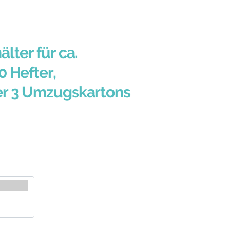
älter für ca.
0 Hefter,
er 3 Umzugskartons