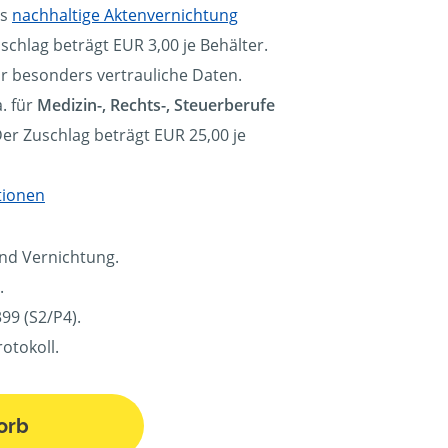
ls
nachhaltige Aktenvernichtung
schlag beträgt EUR 3,00 je Behälter.
ür besonders vertrauliche Daten.
. für
Medizin-, Rechts-, Steuerberufe
Der Zuschlag beträgt EUR 25,00 je
tionen
und Vernichtung.
.
99 (S2/P4).
otokoll.
orb