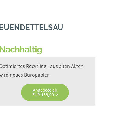
NEUENDETTELSAU
Nachhaltig
Optimiertes Recycling - aus alten Akten
wird neues Büropapier
Angebote ab
EUR 139,00