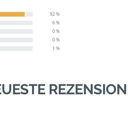
92 %
6 %
0 %
0 %
1 %
UESTE REZENSIO