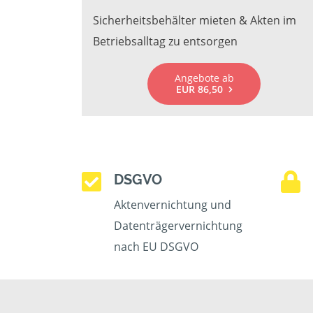
Sicherheitsbehälter mieten & Akten im
Betriebsalltag zu entsorgen
Angebote ab
EUR 86,50
DSGVO
Aktenvernichtung und
Datenträgervernichtung
nach EU DSGVO