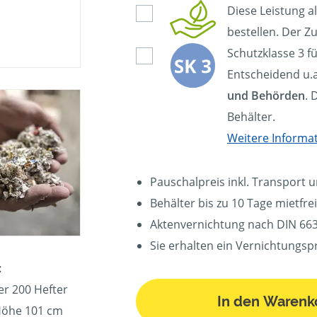
Diese Leistung a
bestellen. Der Zu
Schutzklasse 3 f
Entscheidend u.a
und Behörden
. 
Behälter.
Weitere Informa
Pauschalpreis inkl. Transport 
Behälter bis zu 10 Tage mietfrei
Aktenvernichtung nach DIN 663
Sie erhalten ein Vernichtungspr
:
er 200 Hefter
In den Warenk
 Höhe 101 cm