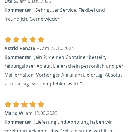
Ute G.
am 08.05.2025
Kommentar:
„Sehr guter Service. Flexibel und
freundlich. Gerne wieder.“
Astrid-Renate H.
am 23.10.2024
Kommentar:
„ein 2. x einen Container bestellt,
reibungsloser Ablauf. Lieferschein persönlich und per
Mail erhalten. Vorheriger Anruf am Liefertag. Absolut
zuverlässig. Sehr empfehlenswert.“
Mario W.
am 12.05.2023
Kommentar:
„Lieferung und Abholung haben wir
vereinbart geklappt, das Preis/Leistungsverhältnis