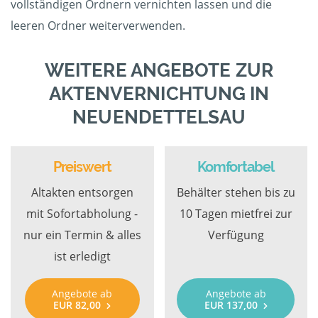
vollständigen Ordnern vernichten lassen und die
leeren Ordner weiterverwenden.
WEITERE ANGEBOTE ZUR
AKTENVERNICHTUNG IN
NEUENDETTELSAU
Preiswert
Komfortabel
Altakten entsorgen
Behälter stehen bis zu
mit Sofortabholung -
10 Tagen mietfrei zur
nur ein Termin & alles
Verfügung
ist erledigt
Angebote ab
Angebote ab
EUR 82,00
EUR 137,00