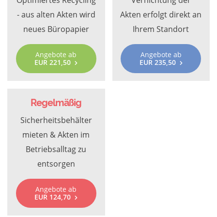
Optimiertes Recycling
Vernichtung der
- aus alten Akten wird
Akten erfolgt direkt an
neues Büropapier
Ihrem Standort
Angebote ab
Angebote ab
EUR 221,50
EUR 235,50
Regelmäßig
Sicherheitsbehälter
mieten & Akten im
Betriebsalltag zu
entsorgen
Angebote ab
EUR 124,70