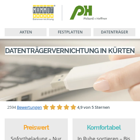
AKTEN
FESTPLATTEN
DATENTRÄGER
DATENTRÄGERVERNICHTUNG IN KÜRTEN
2594
Bewertungen
4,9 von 5 Sternen
Preiswert
Komfortabel
Sofortbeladung – Nur
In Ruhe sortieren – Bis