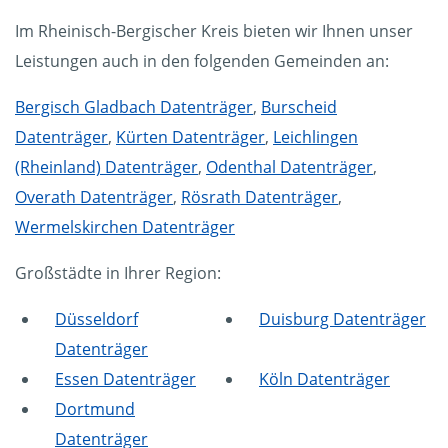
Im Rheinisch-Bergischer Kreis bieten wir Ihnen unser
Leistungen auch in den folgenden Gemeinden an:
Bergisch Gladbach Datenträger
,
Burscheid
Datenträger
,
Kürten Datenträger
,
Leichlingen
(Rheinland) Datenträger
,
Odenthal Datenträger
,
Overath Datenträger
,
Rösrath Datenträger
,
Wermelskirchen Datenträger
Großstädte in Ihrer Region:
Düsseldorf
Duisburg Datenträger
Datenträger
Essen Datenträger
Köln Datenträger
Dortmund
Datenträger