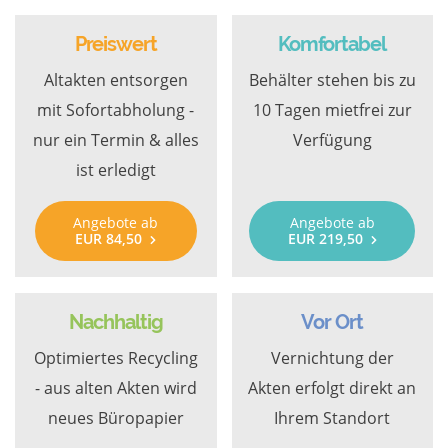
Preiswert
Komfortabel
Altakten entsorgen
Behälter stehen bis zu
mit Sofortabholung -
10 Tagen mietfrei zur
nur ein Termin & alles
Verfügung
ist erledigt
Angebote ab
Angebote ab
EUR 84,50
EUR 219,50
Nachhaltig
Vor Ort
Optimiertes Recycling
Vernichtung der
- aus alten Akten wird
Akten erfolgt direkt an
neues Büropapier
Ihrem Standort