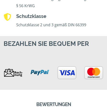
§ 56 KrWG
Schutzklasse
Schutzklasse 2 und 3 gemäß DIN 66399
BEZAHLEN SIE BEQUEM PER
BEWERTUNGEN