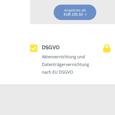
Angebote ab
EUR 235,50
DSGVO
Aktenvernichtung und
Datenträgervernichtung
nach EU DSGVO