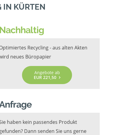
 IN KÜRTEN
Nachhaltig
Optimiertes Recycling - aus alten Akten
wird neues Büropapier
Angebote ab
EUR 221,50
Anfrage
Sie haben kein passendes Produkt
gefunden? Dann senden Sie uns gerne