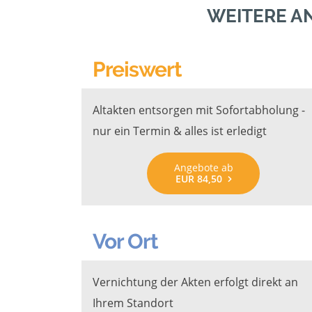
WEITERE A
Preiswert
Altakten entsorgen mit Sofortabholung -
nur ein Termin & alles ist erledigt
Angebote ab
EUR 84,50
Vor Ort
Vernichtung der Akten erfolgt direkt an
Ihrem Standort