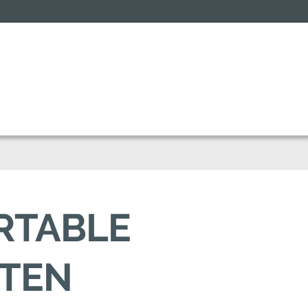
ORTABLE
RTEN