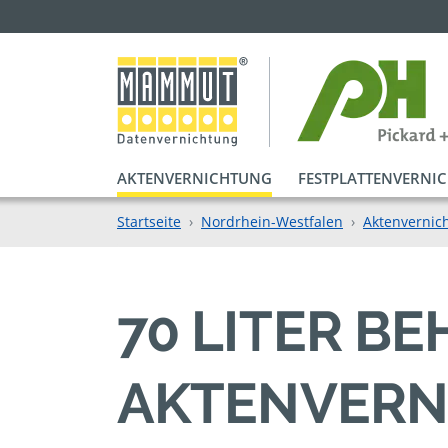
AKTENVERNICHTUNG
FESTPLATTENVERNI
Startseite
Nordrhein-Westfalen
Aktenvernic
70 LITER B
AKTENVERN