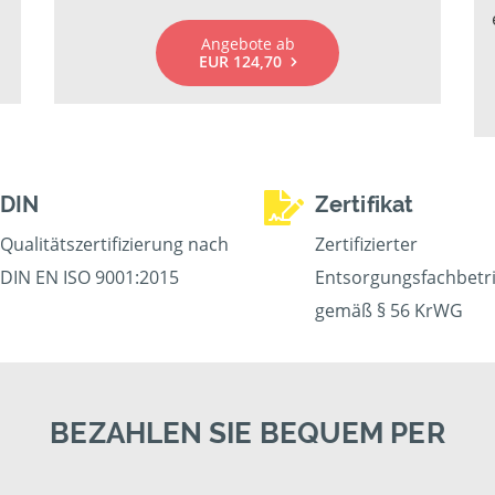
Angebote ab
EUR 124,70
DIN
Zertifikat
Qualitätszertifizierung nach
Zertifizierter
DIN EN ISO 9001:2015
Entsorgungsfachbetr
gemäß § 56 KrWG
BEZAHLEN SIE BEQUEM PER