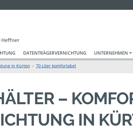
CHTUNG
DATENTRÄGERVERNICHTUNG
UNTERNEHMEN
htung in Kürten
70 Liter komfortabel
EHÄLTER – KOMF
ICHTUNG IN KÜ