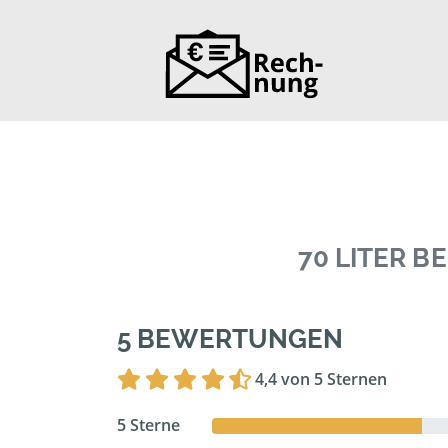
70 LITER 
5 BEWERTUNGEN
4,4 von 5 Sternen
5 Sterne