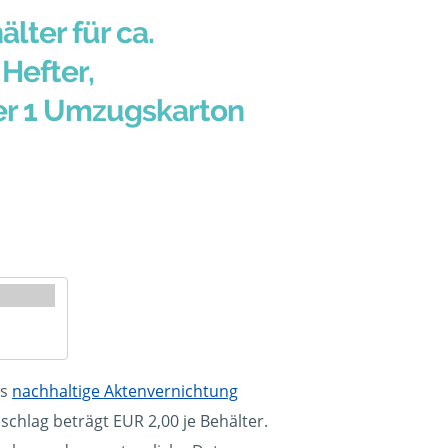
älter für ca.
Hefter,
er 1 Umzugskarton
ls
nachhaltige Aktenvernichtung
schlag beträgt EUR 2,00 je Behälter.