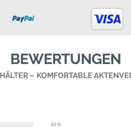
BEWERTUNGEN
BEHÄLTER – KOMFORTABLE AKTENV
60 %