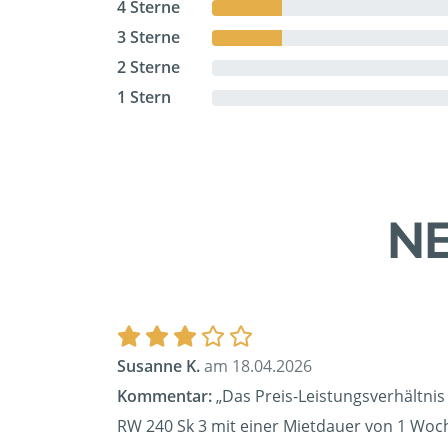
4 Sterne
3 Sterne
2 Sterne
1 Stern
NE
Susanne K.
am 18.04.2026
Kommentar:
„Das Preis-Leistungsverhältnis
RW 240 Sk 3 mit einer Mietdauer von 1 Woch