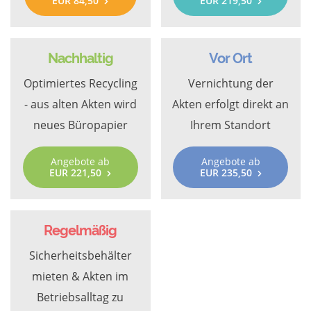
EUR 84,50
EUR 219,50
Nachhaltig
Vor Ort
Optimiertes Recycling
Vernichtung der
- aus alten Akten wird
Akten erfolgt direkt an
neues Büropapier
Ihrem Standort
Angebote ab
Angebote ab
EUR 221,50
EUR 235,50
Regelmäßig
Sicherheitsbehälter
mieten & Akten im
Betriebsalltag zu