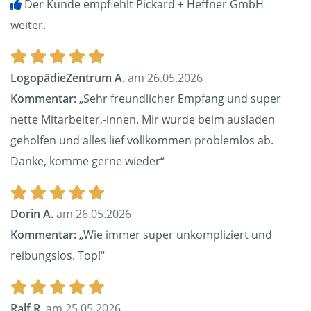
Der Kunde empfiehlt Pickard + Heffner GmbH
weiter.
LogopädieZentrum A.
am 26.05.2026
Kommentar:
„Sehr freundlicher Empfang und super
nette Mitarbeiter,-innen. Mir wurde beim ausladen
geholfen und alles lief vollkommen problemlos ab.
Danke, komme gerne wieder“
Dorin A.
am 26.05.2026
Kommentar:
„Wie immer super unkompliziert und
reibungslos. Top!“
Ralf R.
am 25.05.2026