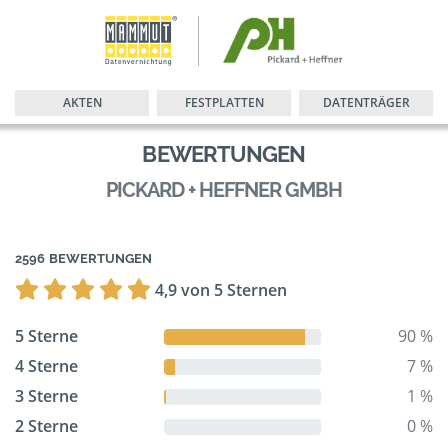
AKTEN
FESTPLATTEN
DATENTRÄGER
BEWERTUNGEN
PICKARD + HEFFNER GMBH
2596 BEWERTUNGEN
4,9 von 5 Sternen
5 Sterne
90 %
4 Sterne
7 %
3 Sterne
1 %
2 Sterne
0 %