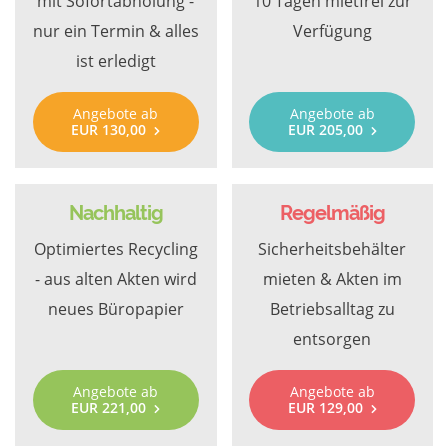
mit Sofortabholung -
10 Tagen mietfrei zur
nur ein Termin & alles
Verfügung
ist erledigt
Angebote ab
Angebote ab
EUR 130,00
EUR 205,00
Nachhaltig
Regelmäßig
Optimiertes Recycling
Sicherheitsbehälter
- aus alten Akten wird
mieten & Akten im
neues Büropapier
Betriebsalltag zu
entsorgen
Angebote ab
Angebote ab
EUR 221,00
EUR 129,00