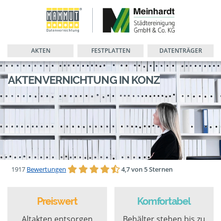
AKTEN
FESTPLATTEN
DATENTRÄGER
AKTENVERNICHTUNG IN KONZ
1917
Bewertungen
4,7 von 5 Sternen
Preiswert
Komfortabel
Altakten entsorgen
Behälter stehen bis zu