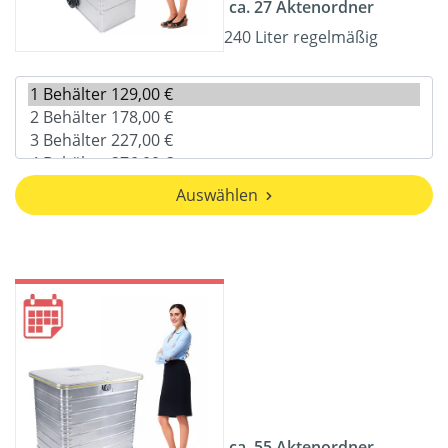
ca. 27 Aktenordner
240 Liter regelmäßig
Auswählen
ca. 55 Aktenordner