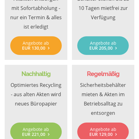
mit Sofortabholung -
10 Tagen mietfrei zur
nur ein Termin & alles
Verfügung
ist erledigt
Angebote ab
Angebote ab
EUR 130,00
EUR 205,00
Nachhaltig
Regelmäßig
Optimiertes Recycling
Sicherheitsbehälter
- aus alten Akten wird
mieten & Akten im
neues Büropapier
Betriebsalltag zu
entsorgen
Angebote ab
Angebote ab
EUR 221,00
EUR 129,00