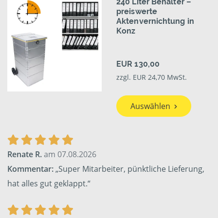
240 Liter Behälter –
preiswerte
Aktenvernichtung in
Konz
EUR 130,00
zzgl. EUR 24,70 MwSt.
Auswählen
Renate R.
am 07.08.2026
Kommentar:
„Super Mitarbeiter, pünktliche Lieferung,
hat alles gut geklappt.“